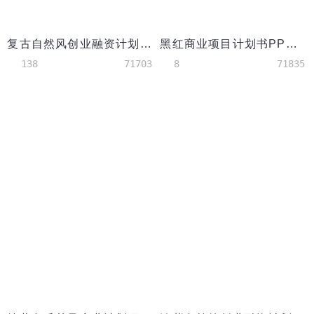
复古自然风创业融资计划书PPT模板
黑红商业项目计划书PPT模板
138
71703
8
71835