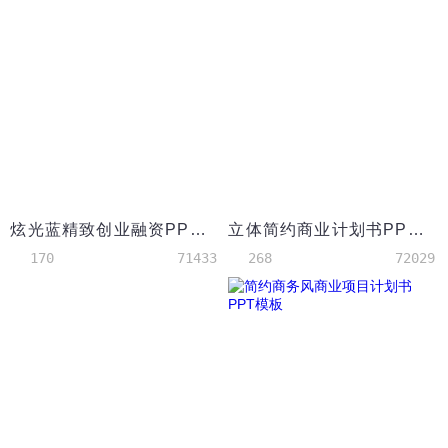
炫光蓝精致创业融资PPT模板
立体简约商业计划书PPT模板
170
71433
268
72029