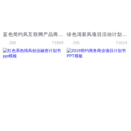
蓝色简约风互联网产品商业计划书PPT模板
绿色清新风项目活动计划策划PPT模板
288
71809
296
71624