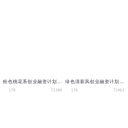
粉色桃花系创业融资计划书PPT模板
绿色清新风创业融资计划书PPT模板
178
71380
176
71461