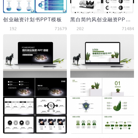
创业融资计划书PPT模板
黑白简约风创业融资PPT模板
192
71679
202
71484