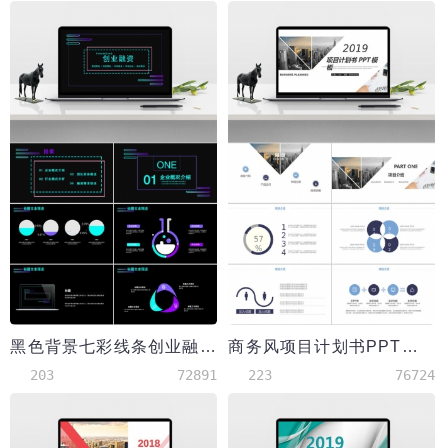
黑色背景七彩线条创业融资PPT模板
商务风项目计划书PPT模板
203
72891
223
76724