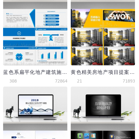
蓝色系扁平化地产建筑施工项目报告PPT模板
黄色精美房地产项目提案PPT模板
308
72864
21
71893