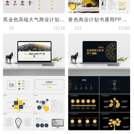
黑金色高端大气商业计划书PPT模板
黄色商业计划书通用PPT模板
29
72110
222
72165