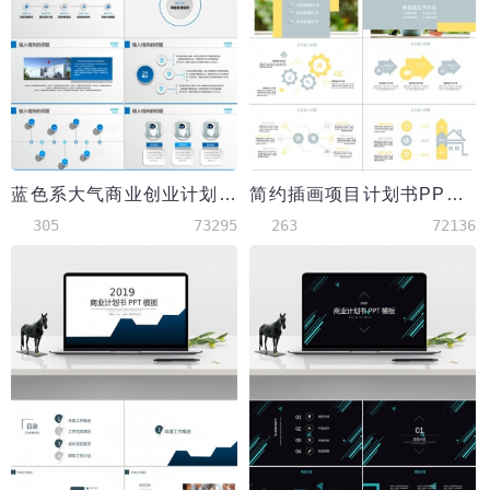
蓝色系大气商业创业计划书PPT模板
简约插画项目计划书PPT模板
305
73295
263
72136