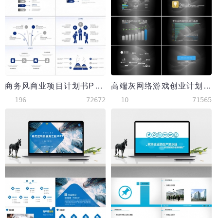
商务风商业项目计划书PPT模板
高端灰网络游戏创业计划书PPT模板
196
72672
10
71565