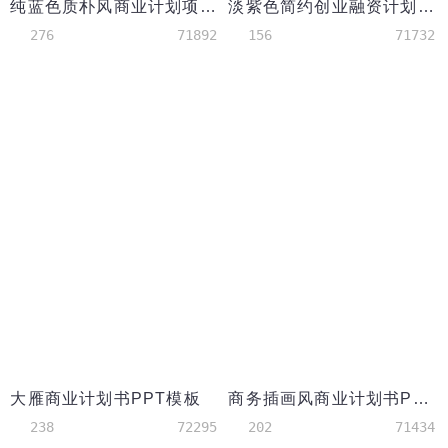
纯蓝色质朴风商业计划项目策划PPT模板
淡紫色简约创业融资计划ppt模板
276
71892
156
71732
大雁商业计划书PPT模板
商务插画风商业计划书PPT模板
238
72295
202
71434