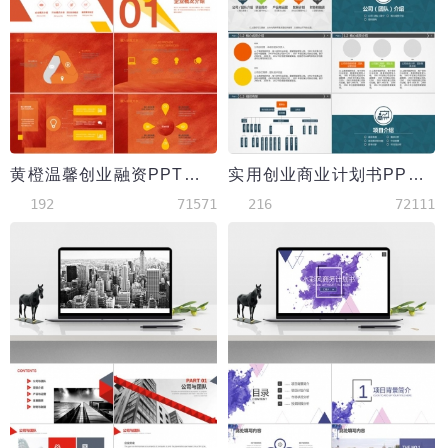
黄橙温馨创业融资PPT模板
实用创业商业计划书PPT模板
192
71571
216
72111