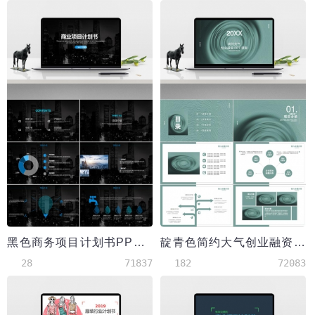
黑色商务项目计划书PPT模板
靛青色简约大气创业融资PPT模板
28
71837
182
72083