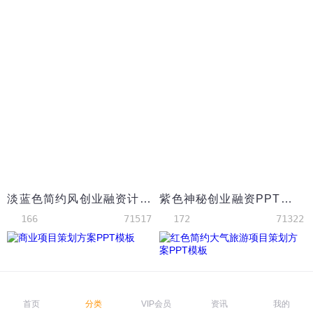
淡蓝色简约风创业融资计划书PPT模板
紫色神秘创业融资PPT模板
166
71517
172
71322
首页
分类
VIP会员
资讯
我的