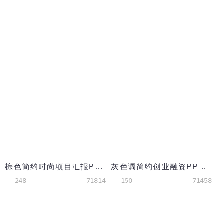
棕色简约时尚项目汇报PPT模板
灰色调简约创业融资PPT模板
248
71814
150
71458