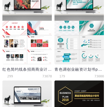
红色简约线条招商商业计划书PPT模板
青色调创业融资计划书ppt模板
299
73078
179
73000