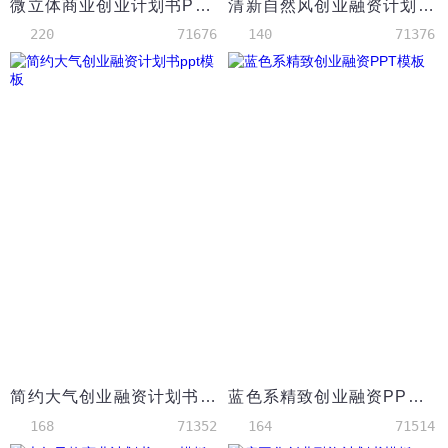
微立体商业创业计划书PPT模板
清新自然风创业融资计划书PPT模板
220
71676
140
71376
简约大气创业融资计划书ppt模板
蓝色系精致创业融资PPT模板
168
71352
164
71514