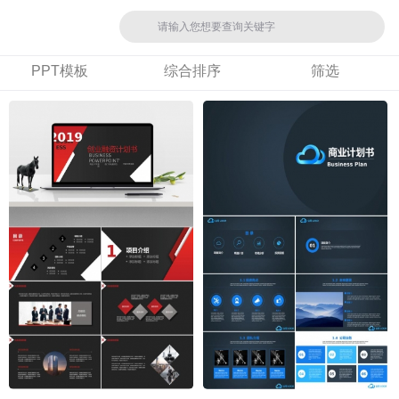
PPT模板
综合排序
筛选