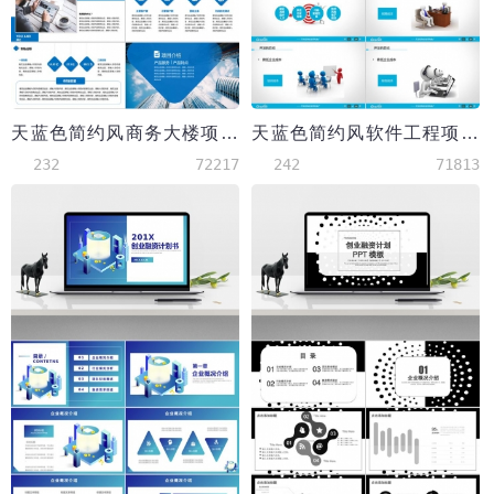
天蓝色简约风商务大楼项目融资汇报PPT模板
天蓝色简约风软件工程项目汇报PPT模板
232
72217
242
71813