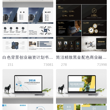
白色背景创业融资计划书PPT
简洁精致黑金配色商业融资计划书PPT模板
151
73081
278
71998