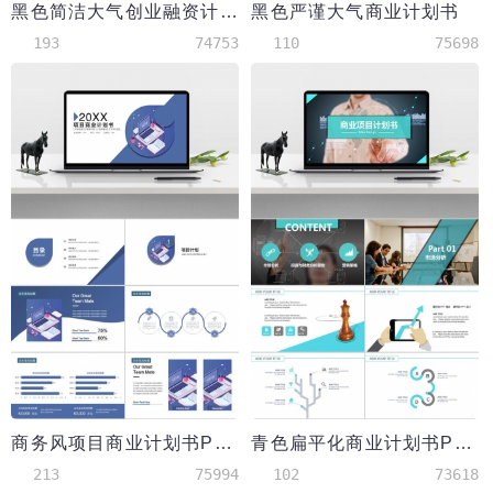
黑色简洁大气创业融资计划书PPT模板
黑色严谨大气商业计划书
193
74753
110
75698
商务风项目商业计划书PPT模板
青色扁平化商业计划书PPT模板
213
75994
102
73618