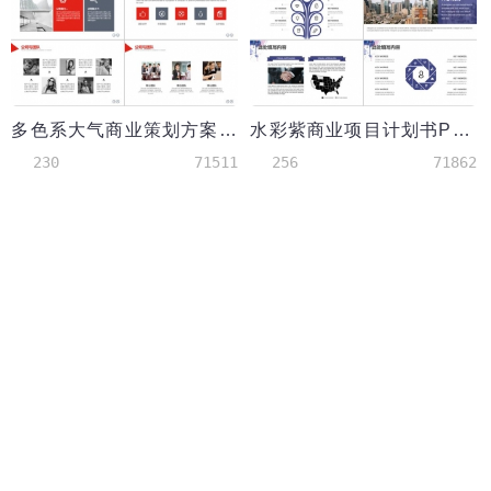
多色系大气商业策划方案计划书PPT模板
水彩紫商业项目计划书PPT模板
230
71511
256
71862