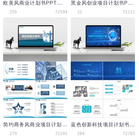
欧美风商业计划书PPT模板
黑金风创业项目计划书PPT模板
259
72594
32
72111
简约商务风商业项目计划书PPT模板
蓝色创新科技项目计划书PPT模板
279
72242
284
72703