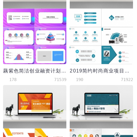
藕紫色简洁创业融资计划书PPT模板
2019简约时尚商业项目计划书PPT模板
178
71539
190
71922