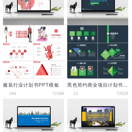
服装行业计划书PPT模板
黑色简约商业项目计划书PPT模板
244
72188
12
72028