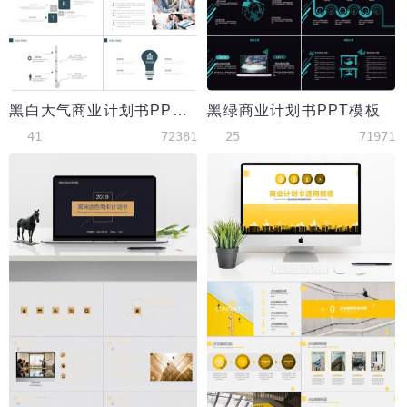
黑白大气商业计划书PPT模板
黑绿商业计划书PPT模板
41
72381
25
71971