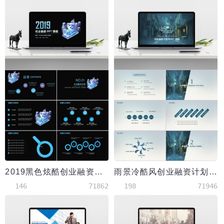
2019黑色炫酷创业融资PPT模板
雨景冷酷风创业融资计划书PPT模板
146
71862
198
71946