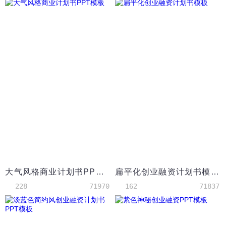
大气风格商业计划书PPT模板
扁平化创业融资计划书模板
228
71970
162
71837