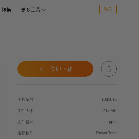
登录
片转换
更多工具



立即下载
图片编号
1881816
文件大小
2.03MB
文件格式
pptx
推荐软件
PowerPoint