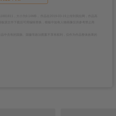
811，大小为9.14MB， 作品在2019-03-19上传到我拉网，作品高
品模板源文件下载后可用编辑替换，模板中如有人物画像仅供参考禁止商
作品中含有的国旗、国徽等政治图案不享有权利，仅作为作品整体效果的