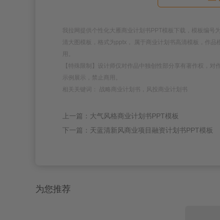
我拉网提供个性化大雁商业计划书PPT模板下载，模板编号为1881
清大图模板，格式为pptx， 属于商业计划书高清模板，作
用。
【特殊限制】设计师仅对作品中独创性部分享有著作权，对
示例展示，禁止商用。
相关关键词： 战略商业计划书，风投商业计划书
上一篇：大气风格商业计划书PPT模板
下一篇：天蓝清新风商业项目融资计划书PPT模板
为您推荐