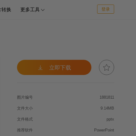
登录
片转换
更多工具



立即下载
图片编号
1881811
文件大小
9.14MB
文件格式
pptx
推荐软件
PowerPoint