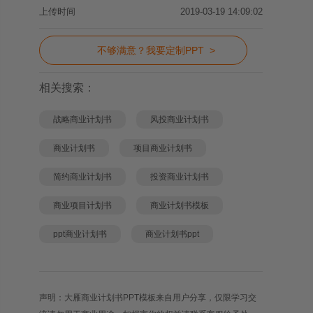
上传时间
2019-03-19 14:09:02
不够满意？我要定制PPT >
相关搜索：
战略商业计划书
风投商业计划书
商业计划书
项目商业计划书
简约商业计划书
投资商业计划书
商业项目计划书
商业计划书模板
ppt商业计划书
商业计划书ppt
声明：大雁商业计划书PPT模板来自用户分享，仅限学习交