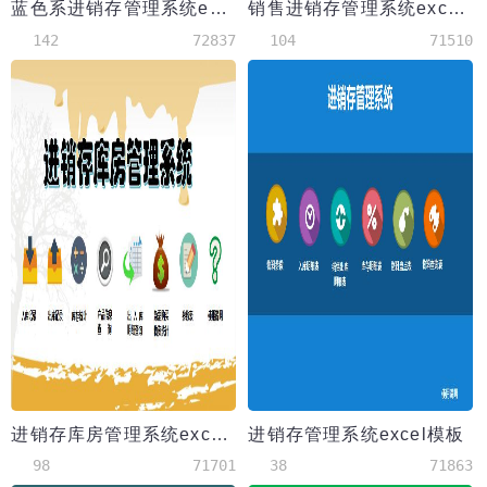
蓝色系进销存管理系统excel模板
销售进销存管理系统excel模板
142
72837
104
71510
进销存库房管理系统excel模板
进销存管理系统excel模板
98
71701
38
71863