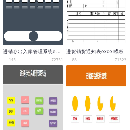
进销存出入库管理系统excel模板
进货销货通知表excel模板
145
72751
88
71323