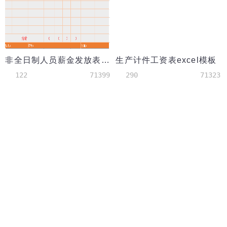
非全日制人员薪金发放表excel模板
生产计件工资表excel模板
122
71399
290
71323