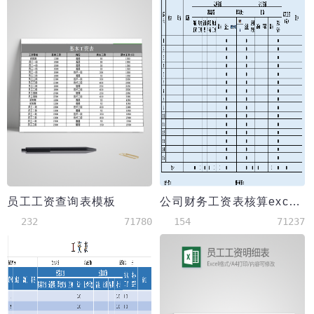
员工工资查询表模板
公司财务工资表核算excel模板
232
71780
154
71237