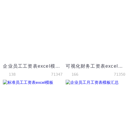
企业员工工资表excel模板2
可视化财务工资表excel模板
138
71347
166
71350