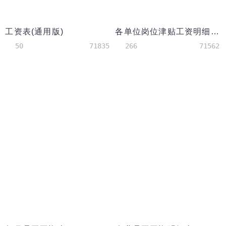
工资表(通用版)
各单位岗位津贴工资明细表模板
50
71835
266
71562