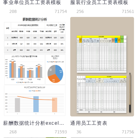
事业单位员工工资表模板
服装行业员工工资表模板
208
71754
256
71561
薪酬数据统计分析excel模板
通用员工工资表
268
71593
36
71756