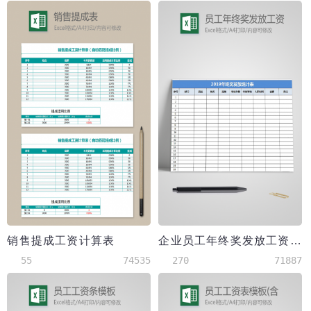
销售提成工资计算表
企业员工年终奖发放工资表模板
55
74535
270
71887