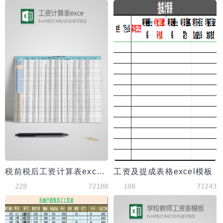
税前税后工资计算表excel模板
工资及提成表格excel模板
228
72188
100
71243