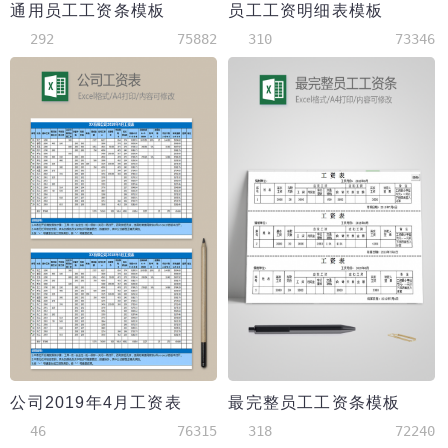
通用员工工资条模板
员工工资明细表模板
292
75882
310
73346
公司2019年4月工资表
最完整员工工资条模板
46
76315
318
72240