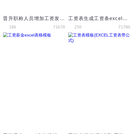
晋升职称人员增加工资发放表
工资表生成工资条excel模板
186
71670
250
71780