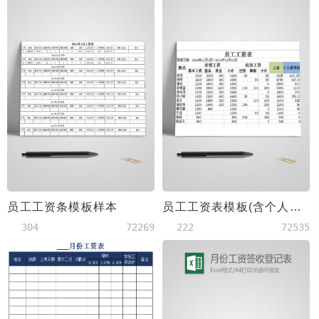
员工工资条模板样本
员工工资表模板(含个人所得税)
304
72269
222
72535