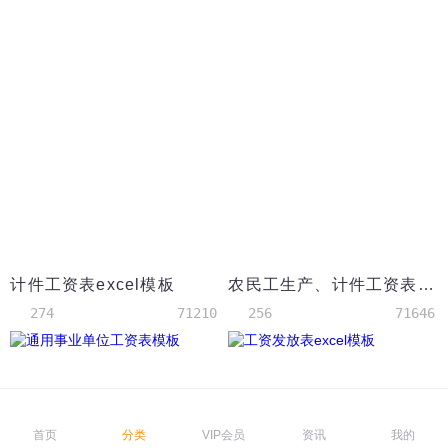
计件工资表excel模板
农民工生产、计件工资表(带公式)
274
71210
256
71646
首页
分类
VIP会员
资讯
我的