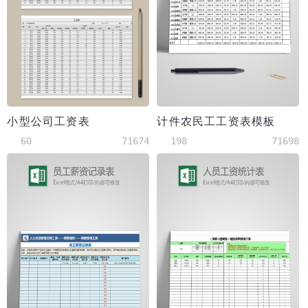
小型公司工资表
计件农民工工资表模板
60
71674
198
71698