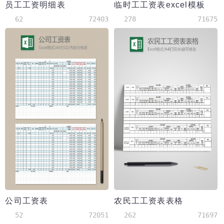
员工工资明细表
临时工工资表excel模板
62
72403
278
71675
公司工资表
农民工工资表表格
52
72051
262
71697