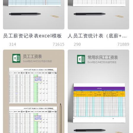
员工薪资记录表excel模板
人员工资统计表（底薪+提成）
314
71615
290
71889