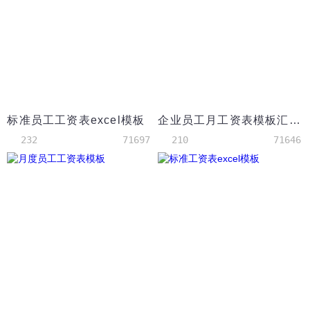
标准员工工资表excel模板
企业员工月工资表模板汇总
232
71697
210
71646