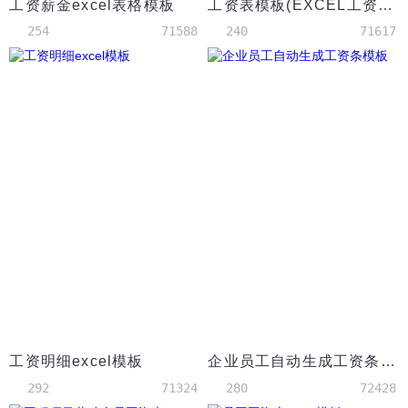
工资薪金excel表格模板
工资表模板(EXCEL工资表带公式)
254
71588
240
71617
工资明细excel模板
企业员工自动生成工资条模板
292
71324
280
72428