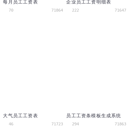
每月员工工资表
企业员工工资明细表
70
71864
222
71647
大气员工工资表
员工工资条模板生成系统
46
71723
294
71863