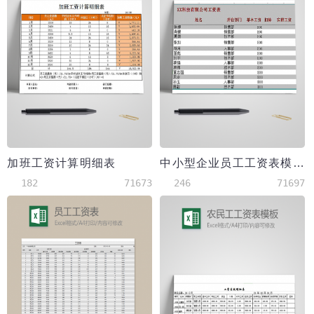
加班工资计算明细表
中小型企业员工工资表模板
182
71673
246
71697