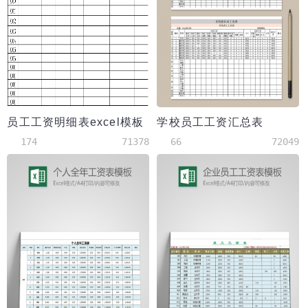
员工工资明细表excel模板
学校员工工资汇总表
174
71378
66
72049