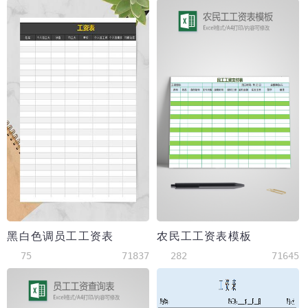
黑白色调员工工资表
农民工工资表模板
75
71837
282
71645