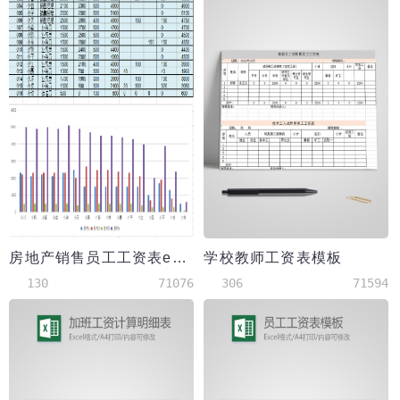
房地产销售员工工资表excel模板
学校教师工资表模板
130
71076
306
71594