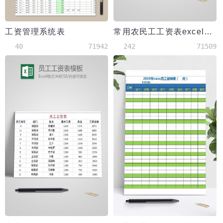
工资管理系统表
常用农民工工资表excel模板
40
71942
242
71509