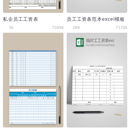
私企员工工资表
员工工资条范本excel模板
56
72048
284
71700