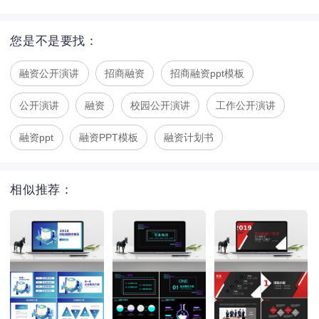
您是不是要找：
融资公开演讲
招商融资
招商融资ppt模板
公开演讲
融资
校园公开演讲
工作公开演讲
融资ppt
融资PPT模板
融资计划书
相似推荐：