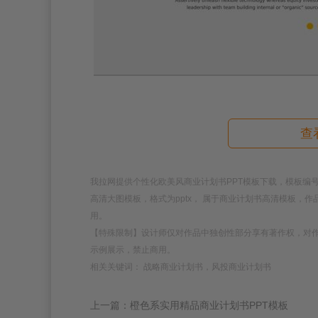
查
我拉网提供个性化欧美风商业计划书PPT模板下载，模板编号为188
高清大图模板，格式为pptx， 属于商业计划书高清模板，
用。
【特殊限制】设计师仅对作品中独创性部分享有著作权，对
示例展示，禁止商用。
相关关键词： 战略商业计划书，风投商业计划书
上一篇：橙色系实用精品商业计划书PPT模板