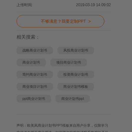
上传时间
2019-03-19 14:09:02
不够满意？我要定制PPT >
相关搜索：
战略商业计划书
风投商业计划书
商业计划书
项目商业计划书
简约商业计划书
投资商业计划书
商业项目计划书
商业计划书模板
ppt商业计划书
商业计划书ppt
声明：欧美风商业计划书PPT模板来自用户分享，仅限学习