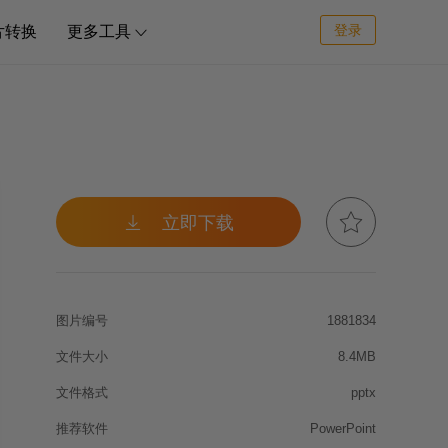
登录
片转换
更多工具



立即下载
图片编号
1881834
文件大小
8.4MB
文件格式
pptx
推荐软件
PowerPoint