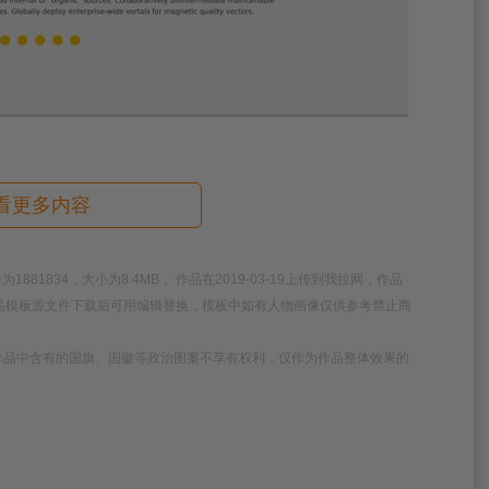
看更多内容
1834，大小为8.4MB， 作品在2019-03-19上传到我拉网，作品
作品模板源文件下载后可用编辑替换，模板中如有人物画像仅供参考禁止商
作品中含有的国旗、国徽等政治图案不享有权利，仅作为作品整体效果的