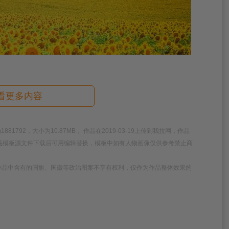
看更多内容
792，大小为10.87MB， 作品在2019-03-19上传到我拉网，作品
作品模板源文件下载后可用编辑替换，模板中如有人物画像仅供参考禁止商
作品中含有的国旗、国徽等政治图案不享有权利，仅作为作品整体效果的