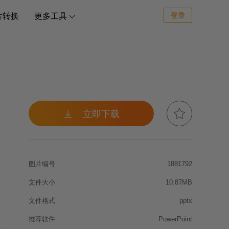
登录
片转换
更多工具



立即下载
图片编号
1881792
文件大小
10.87MB
文件格式
pptx
推荐软件
PowerPoint