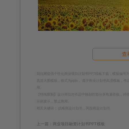
查
我拉网提供个性化商业项目计划书PPT模板下载，模板编号为1881
高清大图模板，格式为pptx， 属于商业计划书高清模板，
用。
【特殊限制】设计师仅对作品中独创性部分享有著作权，对
示例展示，禁止商用。
相关关键词： 战略商业计划书，风投商业计划书
上一篇：商业项目融资计划书PPT模板