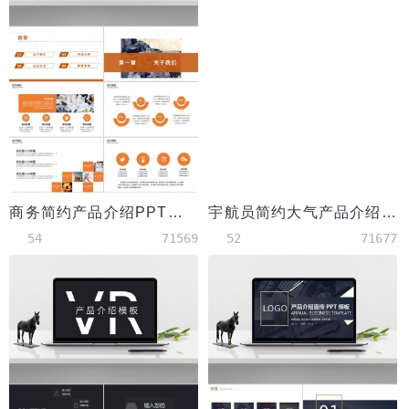
商务简约产品介绍PPT模板
宇航员简约大气产品介绍PPT模板
54
71569
52
71677