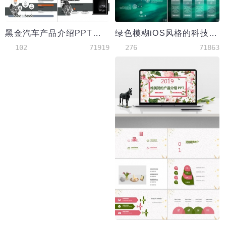
黑金汽车产品介绍PPT模板
绿色模糊iOS风格的科技行业PPT模板免费下载
102
71919
276
71863