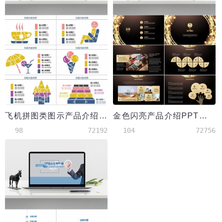
飞机拼图类图示产品介绍PPT模板
金色闪亮产品介绍PPT模板
98
72192
104
72756