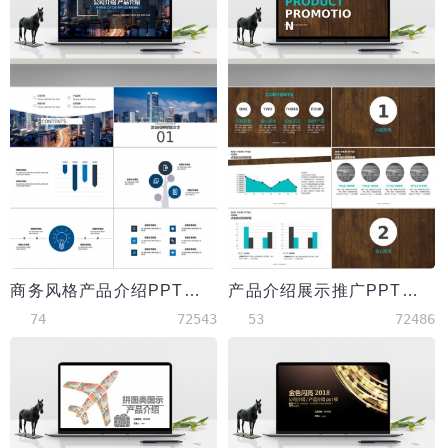
商务风格产品介绍PPT模板
产品介绍展示推广PPT模板
74
72543
53
72486