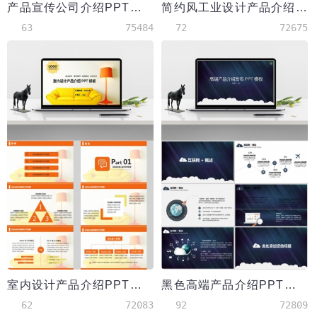
产品宣传公司介绍PPT模板
简约风工业设计产品介绍PPT模板
63
75484
72
72675
室内设计产品介绍PPT模板
黑色高端产品介绍PPT模板
62
72083
92
72809