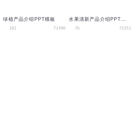
绿植产品介绍PPT模板
水果清新产品介绍PPT模板
102
71490
76
72351