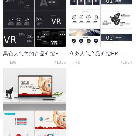
黑色大气简约产品介绍PPT模板
商务大气产品介绍PPT模板
108
71835
70
71864