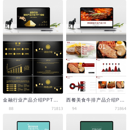
金融行业产品介绍PPT模板
西餐美食牛排产品介绍PPT模板
88
71813
94
71864