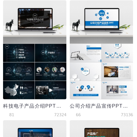
科技电子产品介绍PPT模板
公司介绍产品宣传PPT模板
81
72324
66
73136