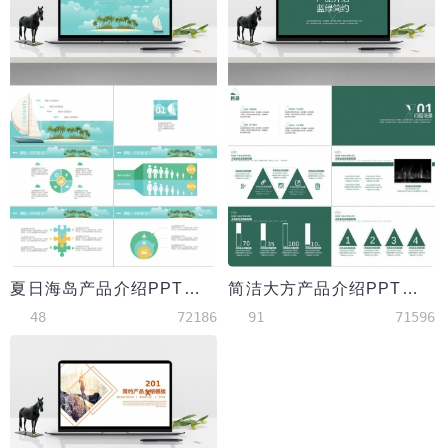
夏日海岛产品介绍PPT模板
简洁大方产品介绍PPT模板
48
72186
91
71596