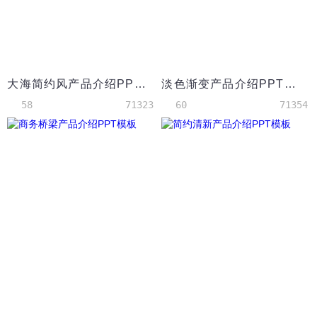
大海简约风产品介绍PPT模板
淡色渐变产品介绍PPT模板
58
71323
60
71354