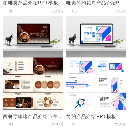
咖啡类产品介绍PPT模板
唯美简约花卉产品介绍PPT模板
50
71916
60
71863
西餐厅咖啡产品介绍下午茶咖啡厅PPT模板
简约产品介绍PPT模板
84
71539
94
71840