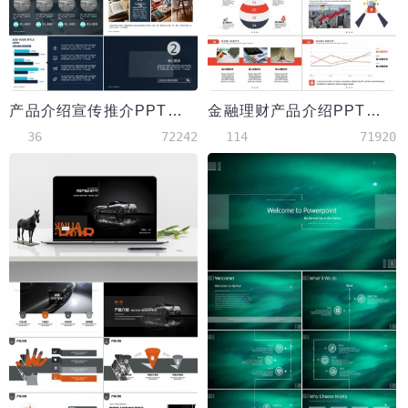
产品介绍宣传推介PPT模板
金融理财产品介绍PPT模板
36
72242
114
71920