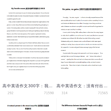
高中英语作文300字：我喜欢的季节
高中英语作文：没有付出就没有回报
292
71590
314
71565