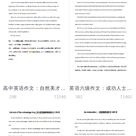
高中英语作文：自然美才是最美
英语六级作文：成功人士与我们的差别
298
71540
302
71402