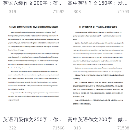
英语六级作文200字：孩子都需要经历挫折
高中英语作文150字：发挥你的长处
319
71592
308
71703
英语四级作文250字：你能通过付费获得知识吗
高中英语作文200字：做一个乐观的人
322
71566
318
71508