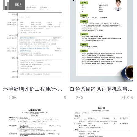
环境影响评价工程师/环评工程师简历模板（有自我评价）
白色系简约风计算机应届生简历模板
206
9
286
71726