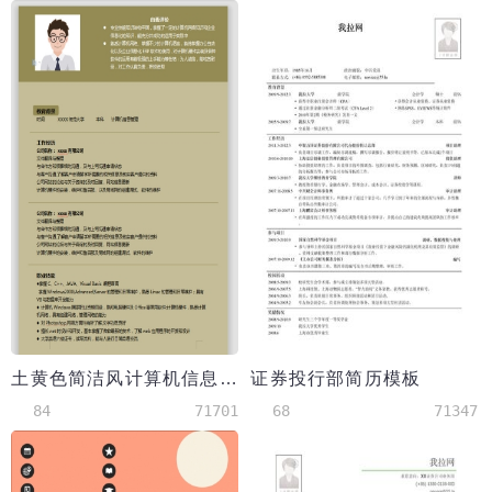
土黄色简洁风计算机信息管理应届生简历
证券投行部简历模板
84
71701
68
71347