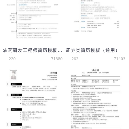
农药研发工程师简历模板（有自我介绍）
证券类简历模板（通用）
220
71380
262
71403