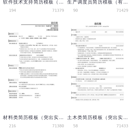
软件技术支持简历模板（社会实践丰富）
生产调度员简历模板（有荣誉奖励）
194
71379
90
71429
材料类简历模板（突出实习经历）
土木类简历模板（突出实习经历）
216
71380
58
71433