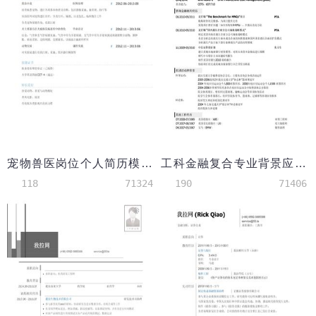
宠物兽医岗位个人简历模板
工科金融复合专业背景应聘咨询公司个人简历模板
118
71324
190
71406