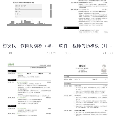
初次找工作简历模板（城市剪影样式）
软件工程师简历模板（计算机专业本科）
38
71325
306
71380