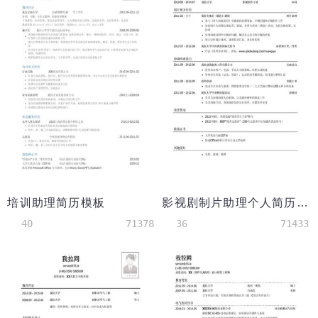
培训助理简历模板
影视剧制片助理个人简历模板
40
71378
36
71433