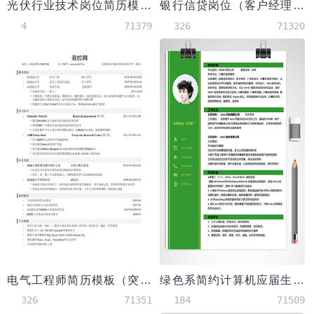
光伏行业技术岗位简历模板
银行信贷岗位（客户经理岗）个人简历模板
4
71379
326
71320
电气工程师简历模板（突出教育背景）
绿色系简约计算机应届生简历
326
71351
184
71509