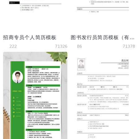
招商专员个人简历模板
图书发行员简历模板（有沟通协调经历）
222
71326
86
71378