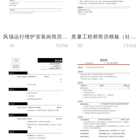
风场运行维护安装岗简历模板（有校园实践）
质量工程师简历模板（社会实践多）
76
71458
80
71428