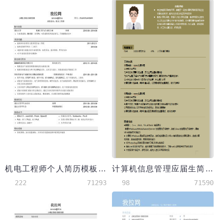
机电工程师个人简历模板（有荣誉奖励）
计算机信息管理应届生简历
222
71293
98
71590