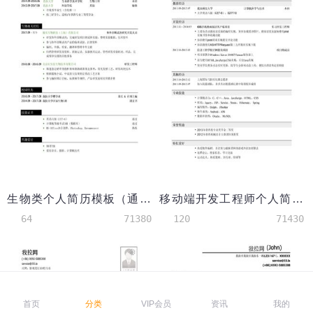
生物类个人简历模板（通用类）
移动端开发工程师个人简历模板
64
71380
120
71430
首页
分类
VIP会员
资讯
我的