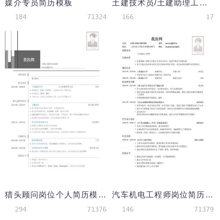
媒介专员简历模板
土建技术员/土建助理工程师岗位个人简历模板
184
71324
166
17
猎头顾问岗位个人简历模板
汽车机电工程师岗位简历模板
294
71376
146
71379