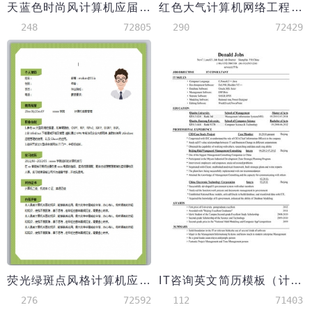
天蓝色时尚风计算机应届生简历模板
红色大气计算机网络工程师简历
248
72805
290
72429
荧光绿斑点风格计算机应届生简历模板
IT咨询英文简历模板（计算机专业硕士）
276
72592
112
71403