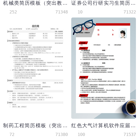
机械类简历模板（突出教育背景和成绩）
证券公司行研实习生简历模板（有专业技能）
252
71348
10
71322
制药工程简历模板（突出科研项目经历和论文）
红色大气计算机软件应届生简历
72
71380
100
71537