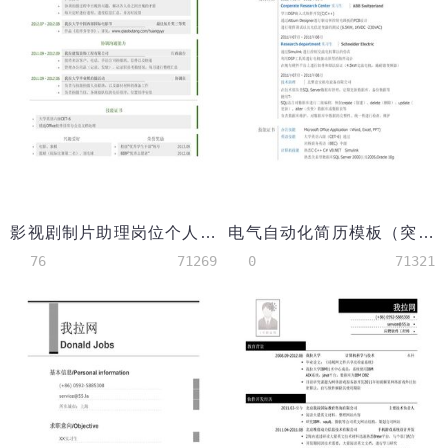
影视剧制片助理岗位个人简历模板
电气自动化简历模板（突出实习经历）
76
71269
0
71321