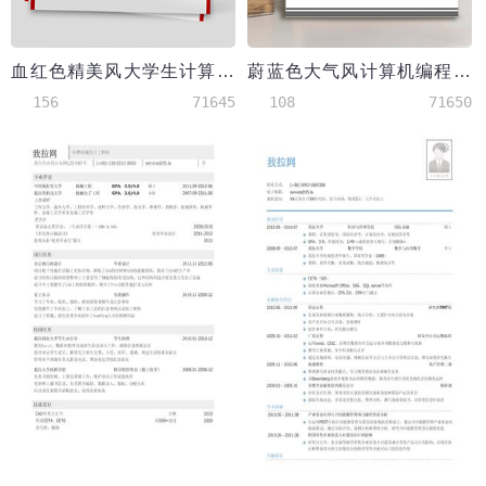
血红色精美风大学生计算机简历模板
蔚蓝色大气风计算机编程师应届生简历
156
71645
108
71650