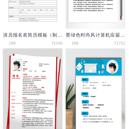
演员报名表简历模板（制式简历）
墨绿色时尚风计算机应届生简历模板
280
71540
180
71752