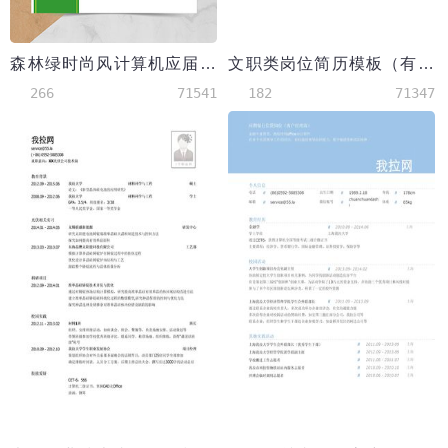
森林绿时尚风计算机应届生简历模板
文职类岗位简历模板（有自我评价）
266
71541
182
71347