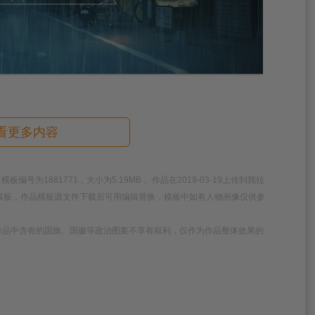
看更多内容
为1881771，大小为5.19MB， 作品在2019-03-19上传到我拉
清模板，作品模板源文件下载后可用编辑替换，模板中如有人物画像仅供参
作品中含有的国旗、国徽等政治图案不享有权利，仅作为作品整体效果的