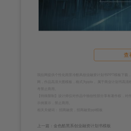
查
我拉网提供个性化雨景冷酷风创业融资计划书PPT模板下载，模板编号
网，作品高清大图模板，格式为pptx， 属于商业计划书高
考禁止商用。
【特殊限制】设计师仅对作品中独创性部分享有著作权，对
示例展示，禁止商用。
相关关键词： 招商融资，招商融资ppt模板
上一篇：金色酷黑系创业融资计划书模板