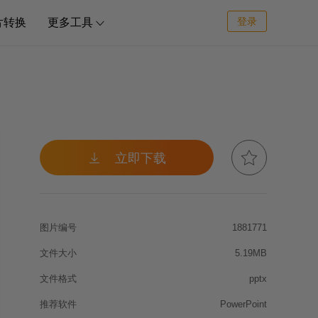
登录
片转换
更多工具



立即下载
图片编号
1881771
文件大小
5.19MB
文件格式
pptx
推荐软件
PowerPoint