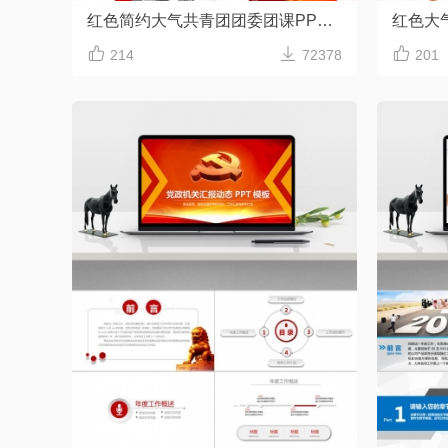
红色简约大气共青团团委团课PPT模板



214
72378
201