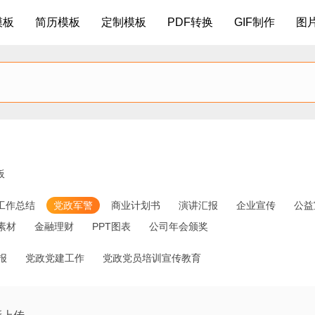
模板
简历模板
定制模板
PDF转换
GIF制作
图
板
工作总结
党政军警
商业计划书
演讲汇报
企业宣传
公益
素材
金融理财
PPT图表
公司年会颁奖
报
党政党建工作
党政党员培训宣传教育