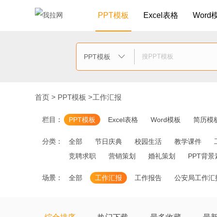
PPT模板
Excel表格
Word
PPT模板

首页
>
PPT模板
>
工作汇报
栏目：
PPT模板
Excel表格
Word模板
简历模
分类：
全部
节日庆典
校园生活
教学课件
竞聘求职
营销策划
婚礼策划
PPT背景
场景：
全部
工作汇报
工作报告
公安局工作汇