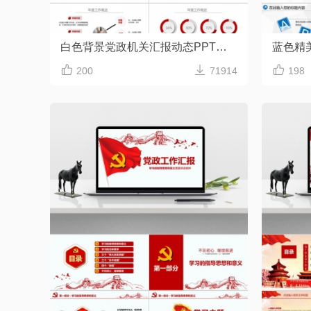
白色背景党政机关汇报动态PPT模板
蓝色精



200
71914
198