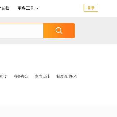
登录
片转换
更多工具


宣传
商务办公
室内设计
制度管理PPT