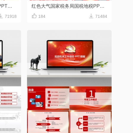
红色庄严风共青团团委团课PPT模板
红色大气国家税务局国税地税PPT模板



71918
184
71484