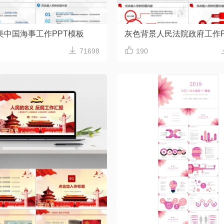
美中国海事工作PPT模板


71698
190