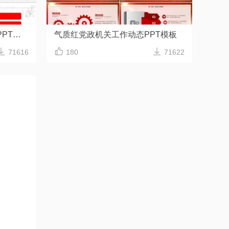
灰色背景人民法院政府工作PPT模板
气质红党政机关工作动态PPT模板



71616
180
71622