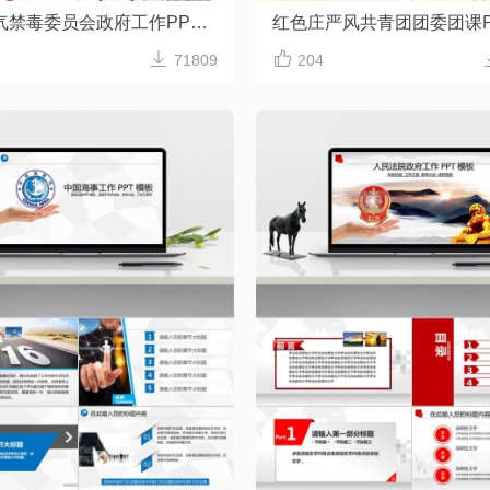
红色大气禁毒委员会政府工作PPT模板


71809
204