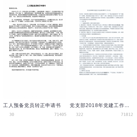
工人预备党员转正申请书
党支部2018年党建工作总结和2019年工作计划
30
71405
322
71812