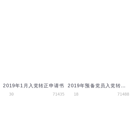
2019年1月入党转正申请书
2019年预备党员入党转正申请书
30
71435
18
71488