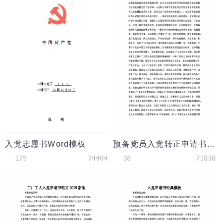
入党志愿书Word模板
预备党员入党转正申请书5000字
175
74404
38
71838