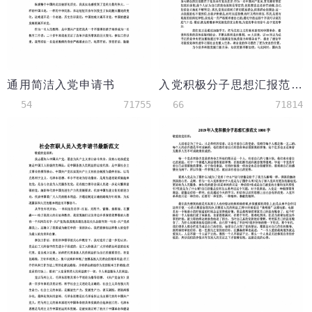
通用简洁入党申请书
入党积极分子思想汇报范文通用版
54
71755
66
71814