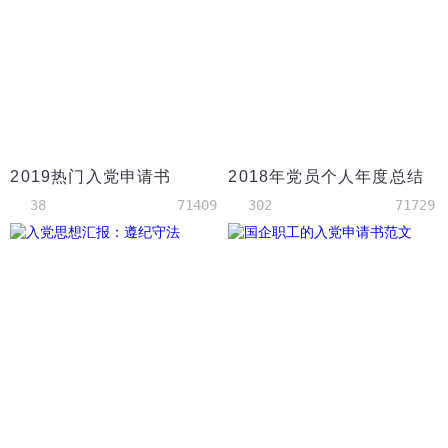
2019热门入党申请书
2018年党员个人年度总结
38
71409
302
71729