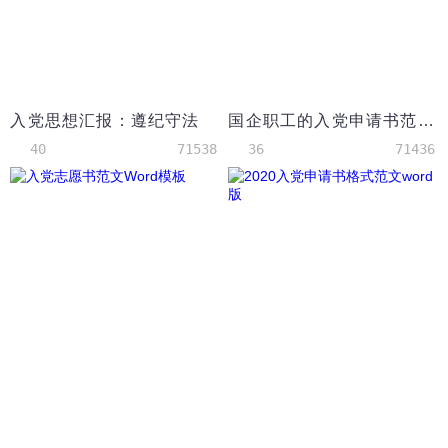
入党思想汇报：遵纪守法
国企职工的入党申请书范文
40
71538
36
71436