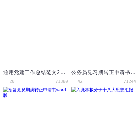
通用党建工作总结范文2019年
公务员见习期转正申请书Word模板
20
71380
42
71244