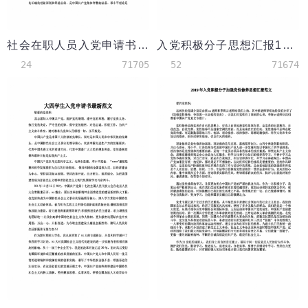
社会在职人员入党申请书最新范文
入党积极分子思想汇报1000字
24
71705
52
71674