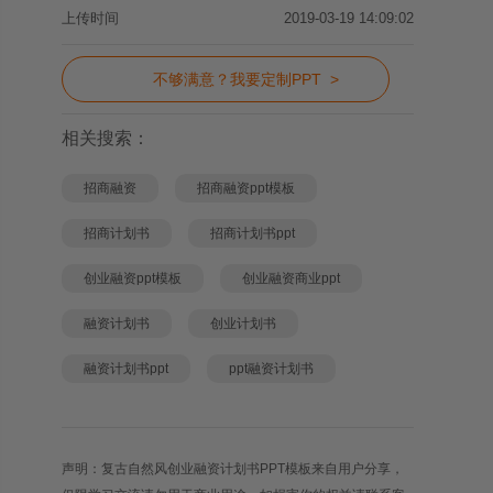
上传时间
2019-03-19 14:09:02
不够满意？我要定制PPT >
相关搜索：
招商融资
招商融资ppt模板
招商计划书
招商计划书ppt
创业融资ppt模板
创业融资商业ppt
融资计划书
创业计划书
融资计划书ppt
ppt融资计划书
声明：复古自然风创业融资计划书PPT模板来自用户分享，