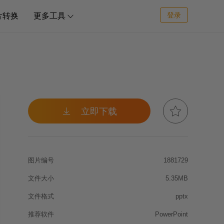
登录
片转换
更多工具



立即下载
图片编号
1881729
文件大小
5.35MB
文件格式
pptx
推荐软件
PowerPoint