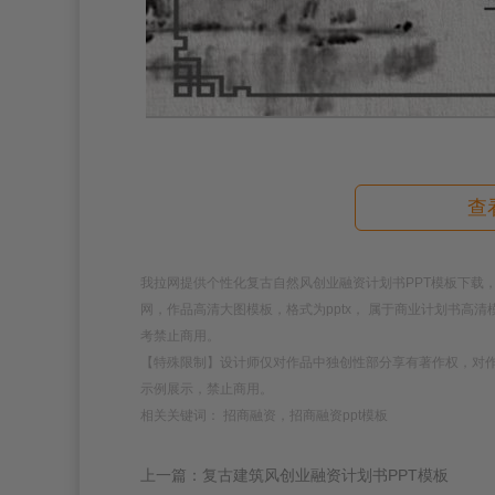
查
我拉网提供个性化复古自然风创业融资计划书PPT模板下载，模板编号
网，作品高清大图模板，格式为pptx， 属于商业计划书高
考禁止商用。
【特殊限制】设计师仅对作品中独创性部分享有著作权，对
示例展示，禁止商用。
相关关键词： 招商融资，招商融资ppt模板
上一篇：复古建筑风创业融资计划书PPT模板