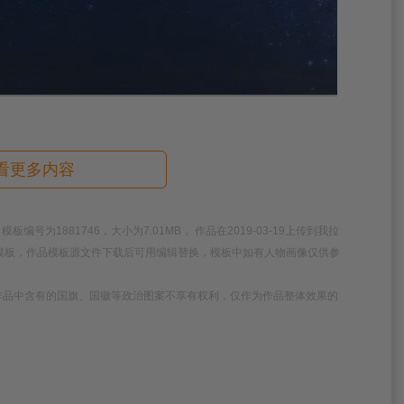
看更多内容
为1881746，大小为7.01MB， 作品在2019-03-19上传到我拉
清模板，作品模板源文件下载后可用编辑替换，模板中如有人物画像仅供参
作品中含有的国旗、国徽等政治图案不享有权利，仅作为作品整体效果的