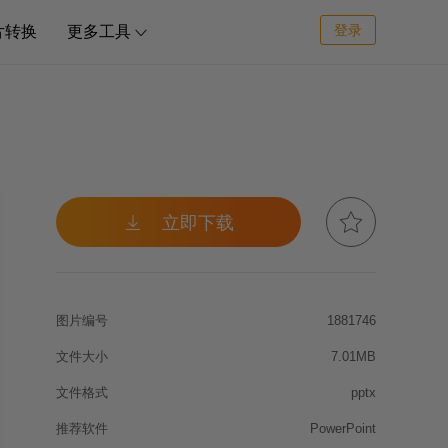
登录
片转换
更多工具



立即下载
图片编号
1881746
文件大小
7.01MB
文件格式
pptx
推荐软件
PowerPoint