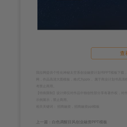
查
我拉网提供个性化神秘太空系创业融资计划书PPT模板下载，模板编号
网，作品高清大图模板，格式为pptx， 属于商业计划书高
考禁止商用。
【特殊限制】设计师仅对作品中独创性部分享有著作权，对
示例展示，禁止商用。
相关关键词： 招商融资，招商融资ppt模板
上一篇：白色调醒目风创业融资PPT模板