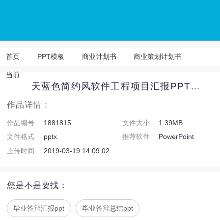
首页
PPT模板
商业计划书
商业策划计划书
当前
天蓝色简约风软件工程项目汇报PPT模板
作品详情：
作品编号
1881815
文件大小
1.39MB
文件格式
pptx
推荐软件
PowerPoint
上传时间
2019-03-19 14:09:02
您是不是要找：
毕业答辩汇报ppt
毕业答辩总结ppt