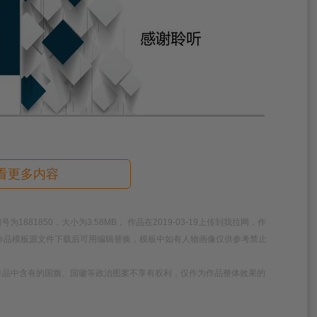
看更多内容
81850，大小为3.58MB， 作品在2019-03-19上传到我拉网，作
，作品模板源文件下载后可用编辑替换，模板中如有人物画像仅供参考禁止
作品中含有的国旗、国徽等政治图案不享有权利，仅作为作品整体效果的