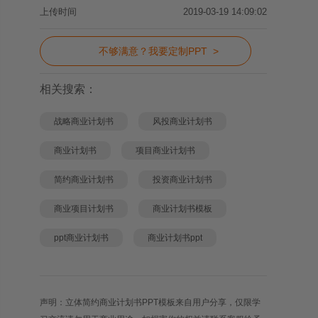
上传时间
2019-03-19 14:09:02
不够满意？我要定制PPT >
相关搜索：
战略商业计划书
风投商业计划书
商业计划书
项目商业计划书
简约商业计划书
投资商业计划书
商业项目计划书
商业计划书模板
ppt商业计划书
商业计划书ppt
声明：立体简约商业计划书PPT模板来自用户分享，仅限学