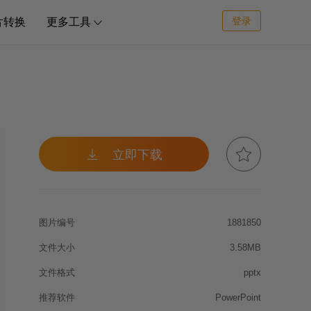
登录
片转换
更多工具



立即下载
图片编号
1881850
文件大小
3.58MB
文件格式
pptx
推荐软件
PowerPoint