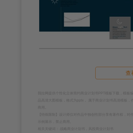
查
我拉网提供个性化立体简约商业计划书PPT模板下载，模板编号为18
品高清大图模板，格式为pptx， 属于商业计划书高清模板
商用。
【特殊限制】设计师仅对作品中独创性部分享有著作权，对
示例展示，禁止商用。
相关关键词： 战略商业计划书，风投商业计划书