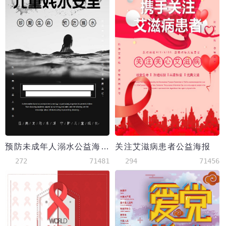
预防未成年人溺水公益海报
关注艾滋病患者公益海报
272
71481
294
71456