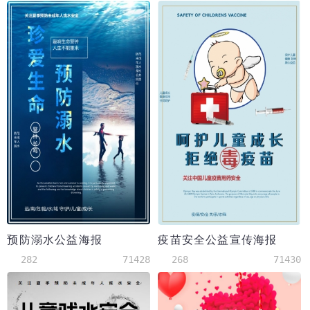
预防溺水公益海报
疫苗安全公益宣传海报
282
71428
268
71430