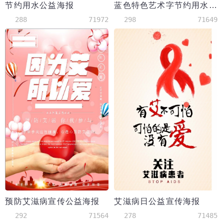
节约用水公益海报
蓝色特色艺术字节约用水公益海报
288
71972
298
71649
预防艾滋病宣传公益海报
艾滋病日公益宣传海报
292
71564
278
71485