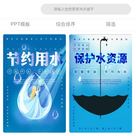
PPT模板
综合排序
筛选