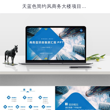
天蓝色简约风商务大楼项目融资汇报PPT模板