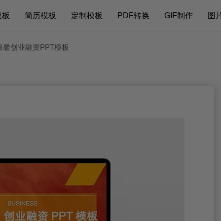
模板
简历模板
定制模板
PDF转换
GIF制作
图
温馨创业融资PPT模板