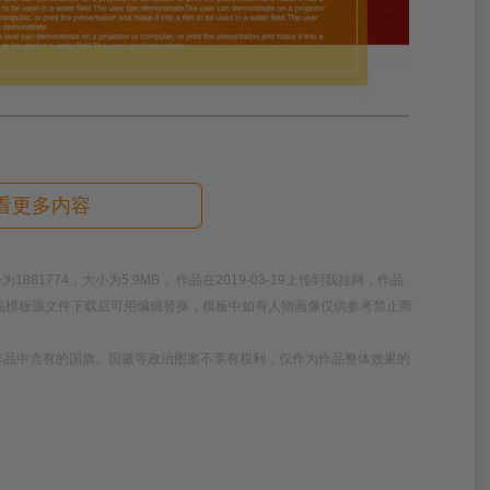
看更多内容
1774，大小为5.9MB， 作品在2019-03-19上传到我拉网，作品
作品模板源文件下载后可用编辑替换，模板中如有人物画像仅供参考禁止商
作品中含有的国旗、国徽等政治图案不享有权利，仅作为作品整体效果的