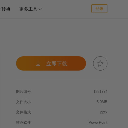
登录
片转换
更多工具



立即下载
图片编号
1881774
文件大小
5.9MB
文件格式
pptx
推荐软件
PowerPoint