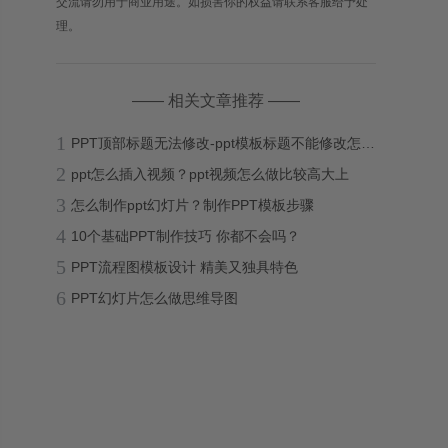
交流请勿用于商业用途。如损害你的权益请联系客服给予处
理。
—— 相关文章推荐 ——
1
PPT顶部标题无法修改-ppt模板标题不能修改怎么办？
2
ppt怎么插入视频？ppt视频怎么做比较高大上
3
怎么制作ppt幻灯片？制作PPT模板步骤
4
10个基础PPT制作技巧 你都不会吗？
5
PPT流程图模板设计 精美又独具特色
6
PPT幻灯片怎么做思维导图