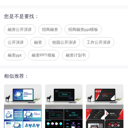
您是不是要找：
融资公开演讲
招商融资
招商融资ppt模板
公开演讲
融资
校园公开演讲
工作公开演讲
融资ppt
融资PPT模板
融资计划书
相似推荐：