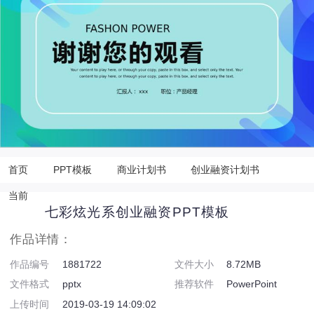
首页
PPT模板
商业计划书
创业融资计划书
当前
七彩炫光系创业融资PPT模板
作品详情：
作品编号
1881722
文件大小
8.72MB
文件格式
pptx
推荐软件
PowerPoint
上传时间
2019-03-19 14:09:02