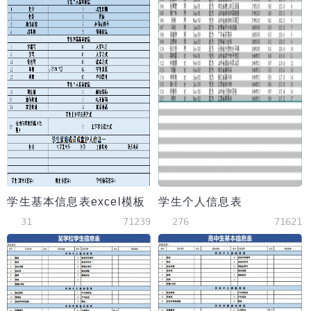
学生基本信息表excel模板
学生个人信息表
31
71239
276
71621