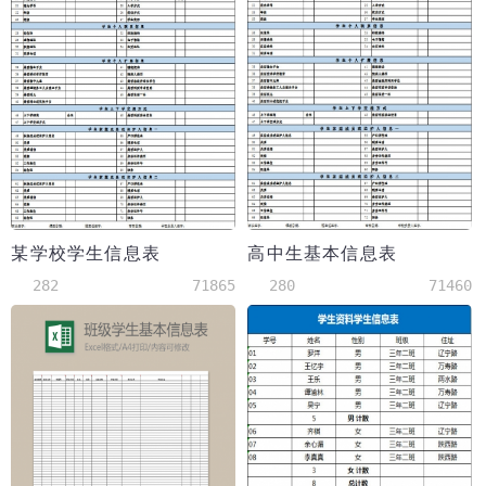
某学校学生信息表
高中生基本信息表
282
71865
280
71460