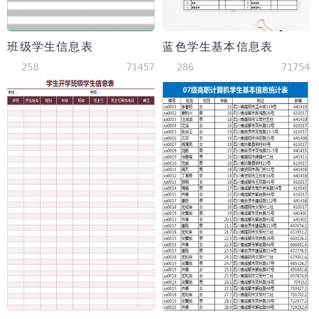
班级学生信息表
蓝色学生基本信息表
258
71457
286
71754