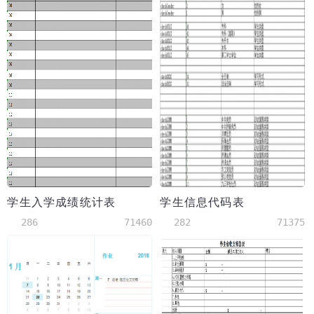
学生入学成绩统计表
学生信息代码表
286
71460
282
71375