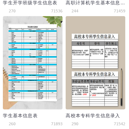
学生开学班级学生信息表
高职计算机学生基本信息统计表
270
71536
244
71459
学生基本信息表
高校本专科学生信息录入
260
71893
290
71542