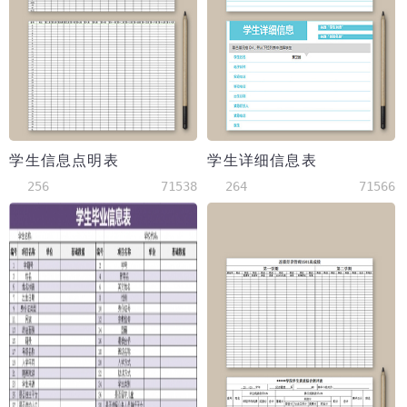
学生信息点明表
学生详细信息表
256
71538
264
71566