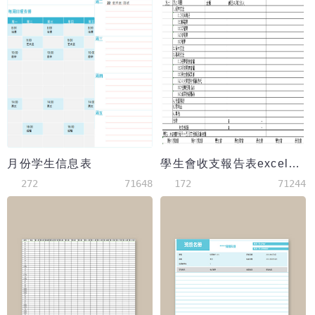
月份学生信息表
學生會收支報告表excel模板
272
71648
172
71244