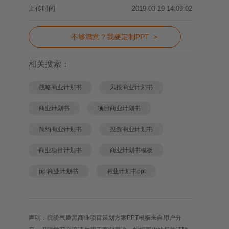
上传时间
2019-03-19 14:09:02
不够满意？我要定制PPT >
相关搜索：
战略商业计划书
风投商业计划书
商业计划书
项目商业计划书
简约商业计划书
投资商业计划书
商业项目计划书
商业计划书模板
ppt商业计划书
商业计划书ppt
声明：缤纷气质黑商业项目策划方案PPT模板来自用户分