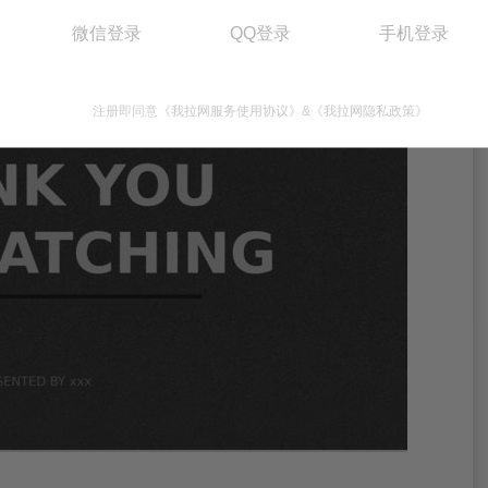
微信登录
QQ登录
手机登录
注册即同意
《我拉网服务使用协议》
&
《我拉网隐私政策》