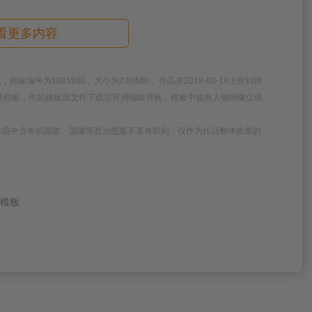
看更多内容
号为1881880，大小为2.09MB， 作品在2019-03-19上传到我
高清模板，作品模板源文件下载后可用编辑替换，模板中如有人物画像仅供
作品中含有的国旗、国徽等政治图案不享有权利，仅作为作品整体效果的
T模板