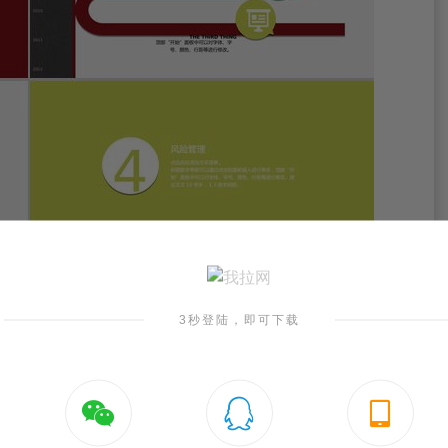
3秒登陆，即可下载


