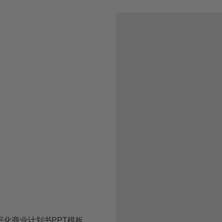
平化商业计划书PPT模板
黑金风创业项目计划书PPT