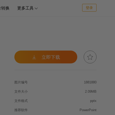
登录
片转换
更多工具



立即下载
图片编号
1881880
文件大小
2.09MB
文件格式
pptx
推荐软件
PowerPoint