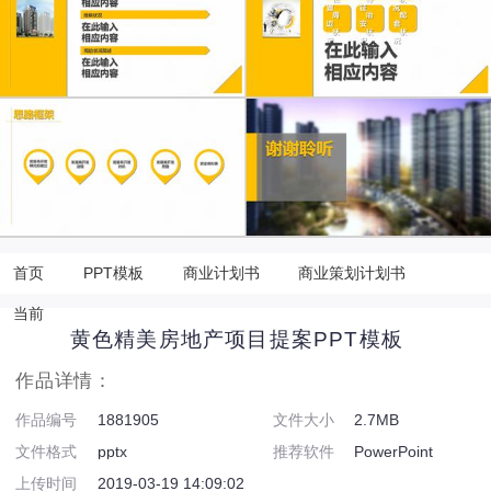
首页
PPT模板
商业计划书
商业策划计划书
当前
黄色精美房地产项目提案PPT模板
作品详情：
作品编号
1881905
文件大小
2.7MB
文件格式
pptx
推荐软件
PowerPoint
上传时间
2019-03-19 14:09:02