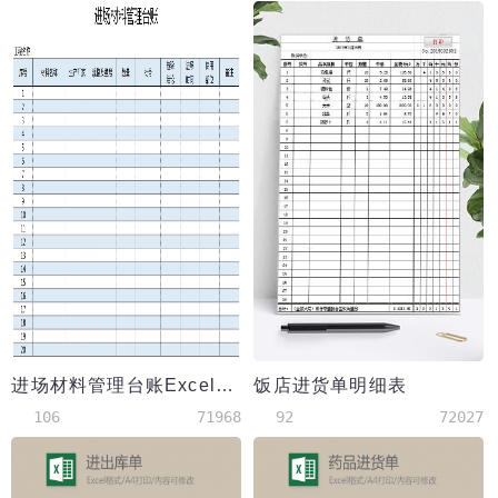
进场材料管理台账Excel模板
饭店进货单明细表
106
71968
92
72027