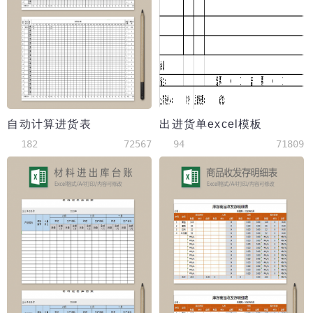
自动计算进货表
出进货单excel模板
182
72567
94
71809