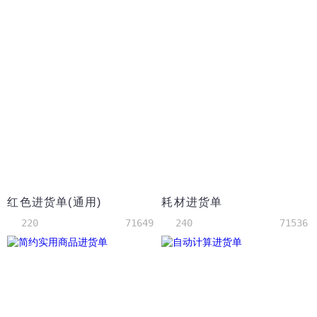
红色进货单(通用)
耗材进货单
220
71649
240
71536