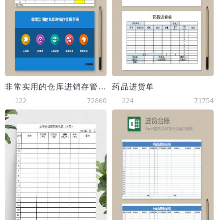
非常实用的仓库进销存管理系统
药品进货单
122
72860
224
71754