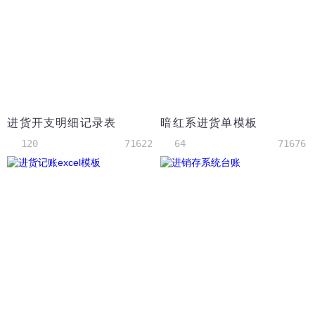
进货开支明细记录表
暗红系进货单模板
120
71622
64
71676