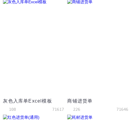
灰色入库单Excel模板
商铺进货单
108
71617
226
71646