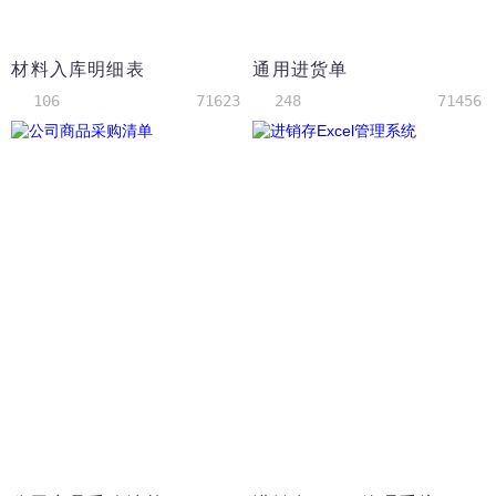
材料入库明细表
通用进货单
106
71623
248
71456