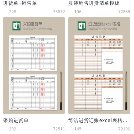
进货单+销售单
服装销售进货清单模板
228
76672
106
72889
采购进货单
简洁进货记账excel表格模板
232
72511
145
72106