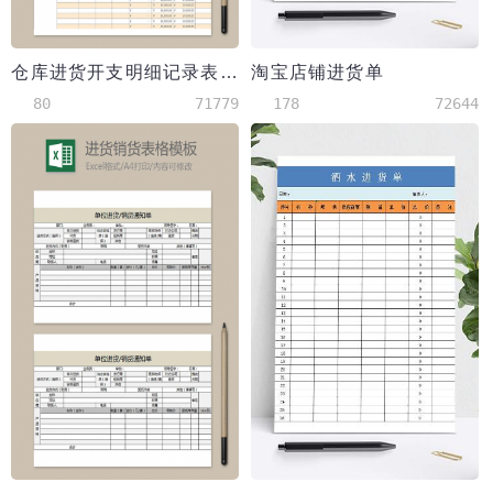
仓库进货开支明细记录表excel表格模板
淘宝店铺进货单
80
71779
178
72644