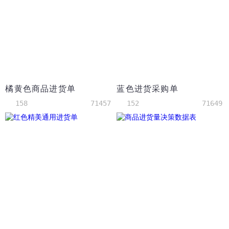
橘黄色商品进货单
蓝色进货采购单
158
71457
152
71649