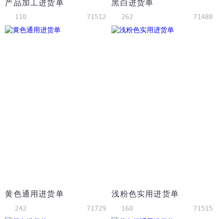
产品加工进货单
黑白进货单
110
71512
262
71488
黄色通用进货单
浅粉色实用进货单
242
71729
160
71515