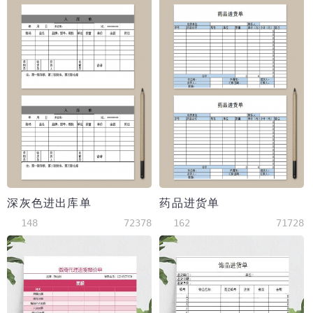
深灰色进出库单
药品进货单
148
72378
162
71728