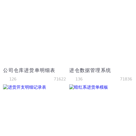
公司仓库进货单明细表
进仓数据管理系统
126
71622
136
71836