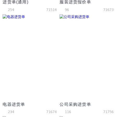
进货单(通用)
服装进货报价单
254
71514
96
71673
电器进货单
公司采购进货单
234
71674
116
71756