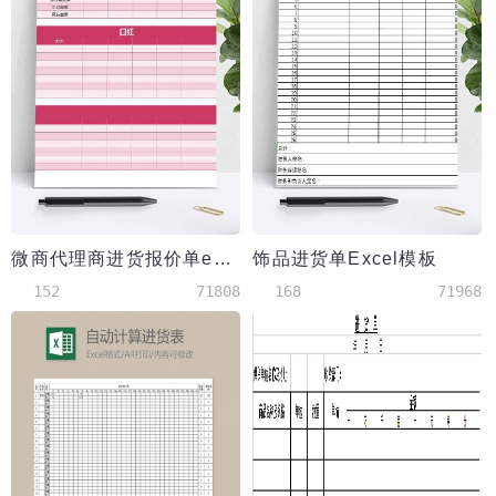
微商代理商进货报价单excel表格模板
饰品进货单Excel模板
152
71808
168
71968