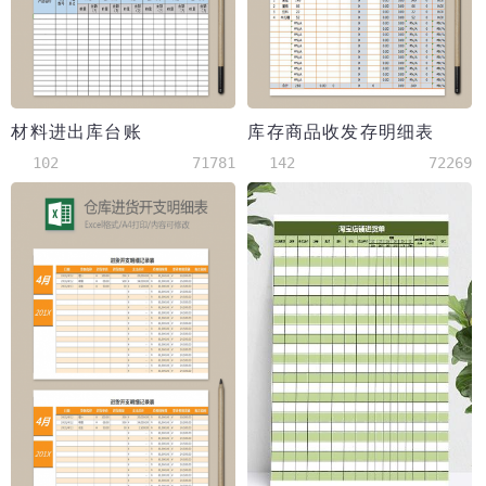
材料进出库台账
库存商品收发存明细表
102
71781
142
72269