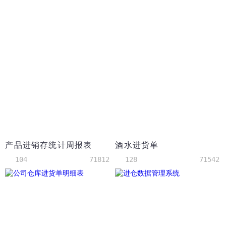
产品进销存统计周报表
酒水进货单
104
71812
128
71542