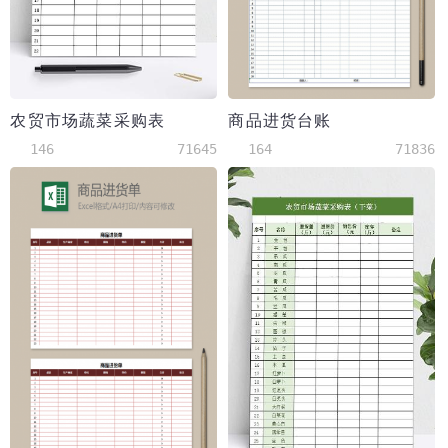
农贸市场蔬菜采购表
商品进货台账
146
71645
164
71836