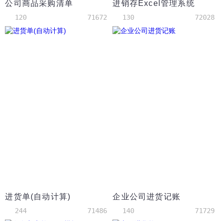
公司商品采购清单
进销存Excel管理系统
120
71672
130
72028
进货单(自动计算)
企业公司进货记账
244
71486
140
71729