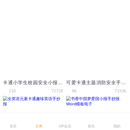
卡通小学生校园安全小报手抄报word模板
可爱卡通主题消防安全手抄报
210
72728
86
71536
首页
分类
VIP会员
资讯
我的