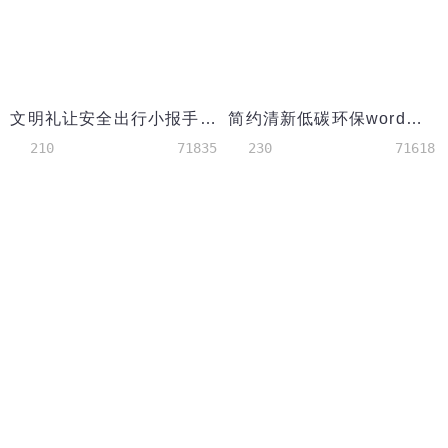
文明礼让安全出行小报手抄报
简约清新低碳环保word小报
210
71835
230
71618