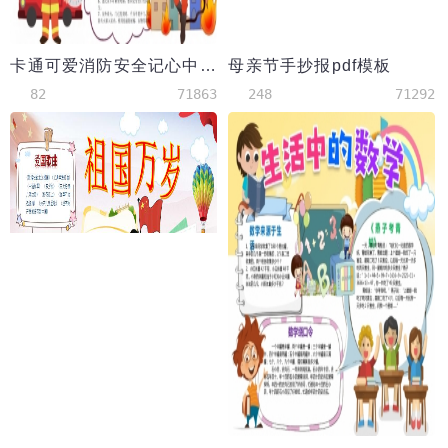
卡通可爱消防安全记心中艺术字体手抄报
母亲节手抄报pdf模板
82
71863
248
71292