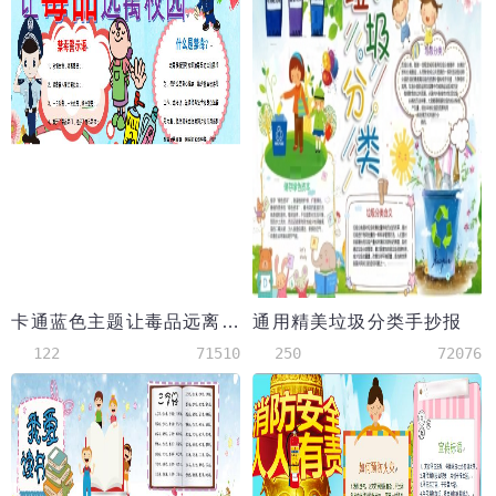
卡通蓝色主题让毒品远离学校
通用精美垃圾分类手抄报
122
71510
250
72076