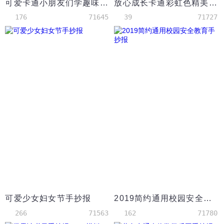
可爱卡通小朋友们学趣味英语手抄报wps
放心成长卡通彩虹色精美手抄报
176
71645
39
71727
可爱少女妇女节手抄报
2019简约通用校园安全教育手抄报
266
71563
162
71780