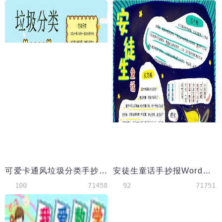
可爱卡通风垃圾分类手抄报小报Word模板
安徒生童话手抄报Word模板
100
71458
92
71751