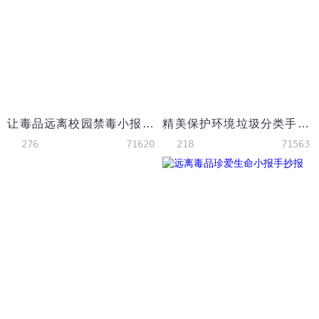
让毒品远离校园禁毒小报手抄报模版
精美保护环境垃圾分类手抄报wps
276
71620
218
71563