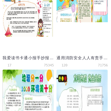
我爱读书卡通小报手抄报Word模板
通用消防安全人人有责手抄报
17
75345
120
71756