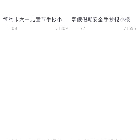
简约卡六一儿童节手抄小报
寒假假期安全手抄报小报
100
71809
172
71595