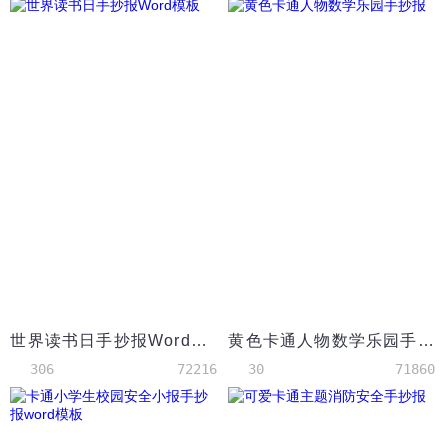
世界读书日手抄报Word模板
黄色卡通人物数学乐园手抄报
306
72216
30
71860