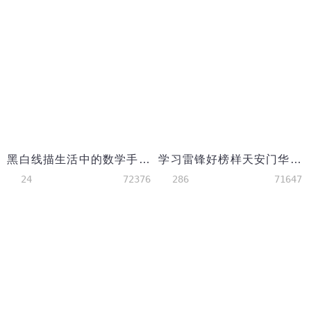
黑白线描生活中的数学手抄报word模板
学习雷锋好榜样天安门华表手抄报
24
72376
286
71647