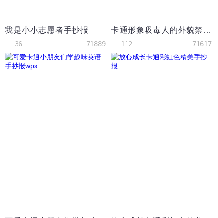
我是小小志愿者手抄报
卡通形象吸毒人的外貌禁毒手抄报
36
71889
112
71617