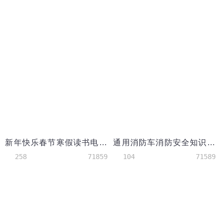
新年快乐春节寒假读书电子小报Word模板
通用消防车消防安全知识手抄报
258
71859
104
71589