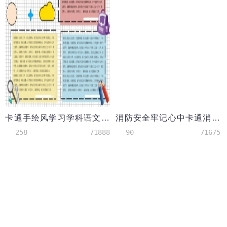
卡通手绘风学习学科语文数学英语手抄报小报
消防安全牢记心中卡通消防员手抄报
258
71888
90
71675