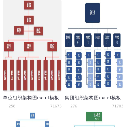
单位组织架构图excel模板
集团组织架构图excel模板
258
71673
276
71703