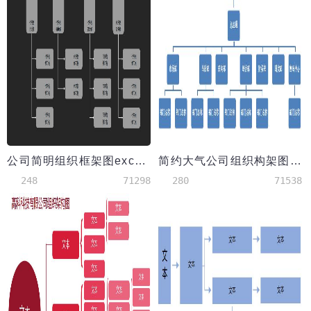
公司简明组织框架图excel模板
简约大气公司组织构架图excel模板
248
71298
280
71538