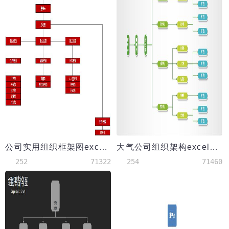
公司实用组织框架图excel模板
大气公司组织架构excel模板
252
71322
254
71460