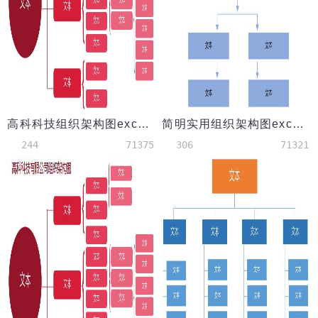
高科科技组织架构图excel表格模板
简明实用组织架构图excel模板
244
71375
306
71321