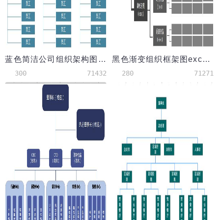
蓝色简洁公司组织架构图excel模板
黑色渐变组织框架图excel表格模板
300
71432
280
71271