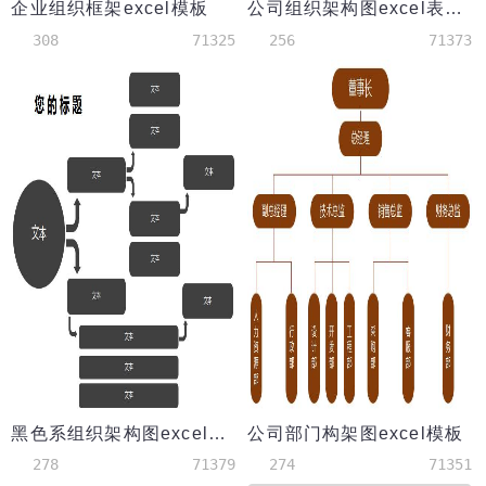
企业组织框架excel模板
公司组织架构图excel表格模板
308
71325
256
71373
黑色系组织架构图excel模板
公司部门构架图excel模板
278
71379
274
71351