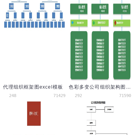
代理组织框架图excel模板
色彩多变公司组织架构图excel模板
248
71429
292
71590