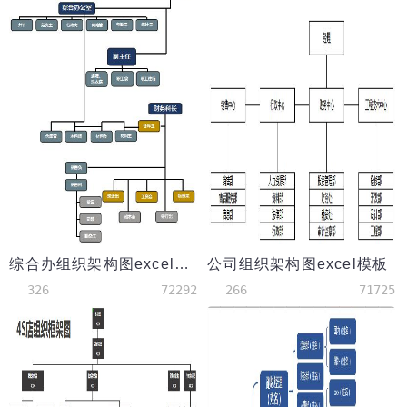
综合办组织架构图excel模板
公司组织架构图excel模板
326
72292
266
71725