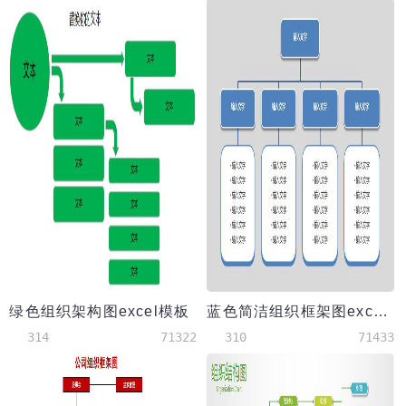
绿色组织架构图excel模板
蓝色简洁组织框架图excel模板
314
71322
310
71433