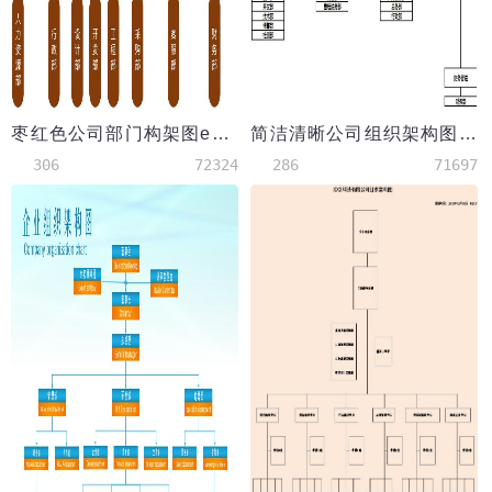
枣红色公司部门构架图excel模板
简洁清晰公司组织架构图excel模板
306
72324
286
71697