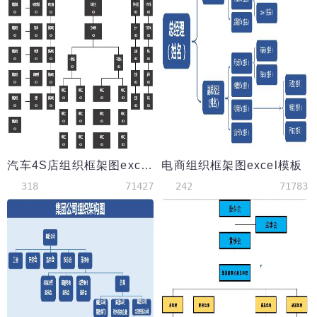
汽车4S店组织框架图excel模板
电商组织框架图excel模板
318
71427
242
71783