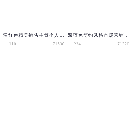
深红色精美销售主管个人简历模板
深蓝色简约风格市场营销简历模板
110
71536
234
71320