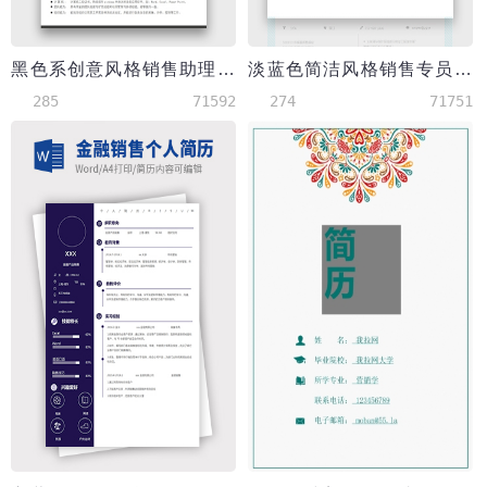
黑色系创意风格销售助理简历模板
淡蓝色简洁风格销售专员简历模板
285
71592
274
71751