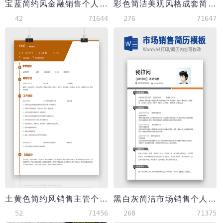
宝蓝简约风金融销售个人简历模板
彩色简洁美观风格成套简历销售主管个人简历模板
42
71644
276
71647
土黄色简约风销售主管个人简历模板
黑白灰简洁市场销售个人简历模板
52
71456
268
71375