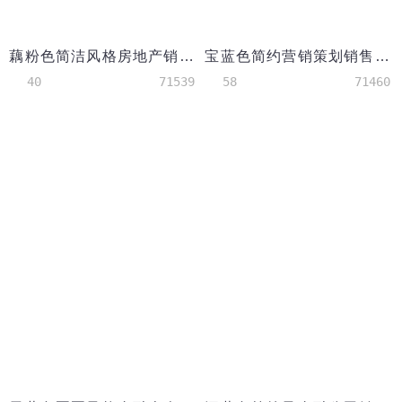
藕粉色简洁风格房地产销售个人简历模板
宝蓝色简约营销策划销售个人简历模板
40
71539
58
71460