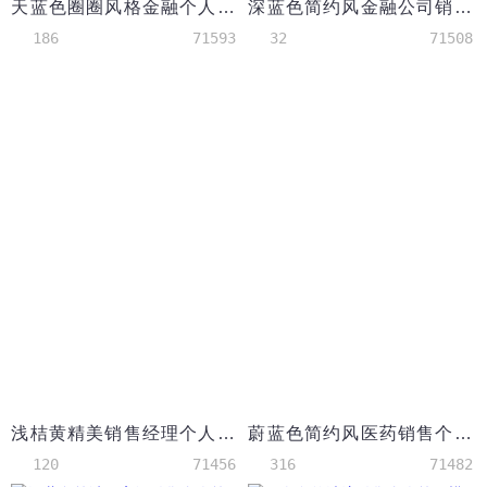
天蓝色圈圈风格金融个人简历模板
深蓝色简约风金融公司销售简历模板
186
71593
32
71508
浅桔黄精美销售经理个人简历模板
蔚蓝色简约风医药销售个人简历模板
120
71456
316
71482