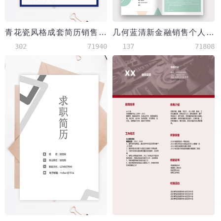
青花瓷风格成套简历销售主管个人简历模板
几何蓝清新金融销售个人简历模板
302
71940
137
71808