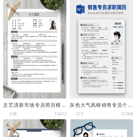
文艺清新市场专员简历模板
灰色大气风格销售专员个人简历模板
238
71621
272
71568