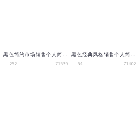
黑色简约市场销售个人简历模板
黑色经典风格销售个人简历模板
252
71539
54
71402