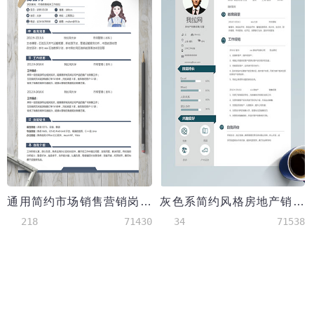
通用简约市场销售营销岗位简历模板
灰色系简约风格房地产销售个人简历模板
218
71430
34
71538