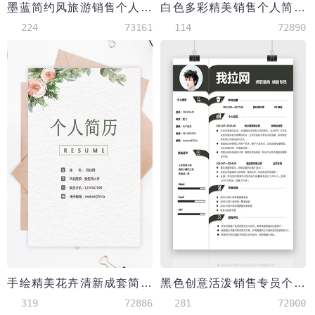
墨蓝简约风旅游销售个人简历模板
白色多彩精美销售个人简历模板
224
73161
114
72890
手绘精美花卉清新成套简历销售主管个人简历模板
黑色创意活泼销售专员个人简历模板
319
72886
281
72000