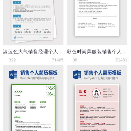
淡蓝色大气销售经理个人简历模板
彩色时尚风服装销售个人简历模板
322
71405
38
71481