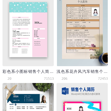
彩色系小图标销售个人简历模板
浅色系花卉风汽车销售个人简历模板
20
71513
206
72453