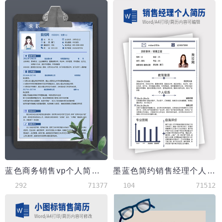
蓝色商务销售vp个人简历模板
墨蓝色简约销售经理个人简历模板
292
71377
104
71512