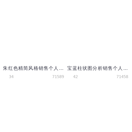
朱红色精简风格销售个人简历模板
宝蓝柱状图分析销售个人简历模板
34
71589
42
71458