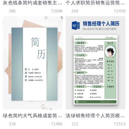
灰色线条简约成套销售主管个人简历word模板
个人求职简历销售运营简历模板
306
72048
260
71458
绿色简约大气风格成套简历销售主管个人简历模板
淡绿销售经理个人简历模板
318
71486
112
71513