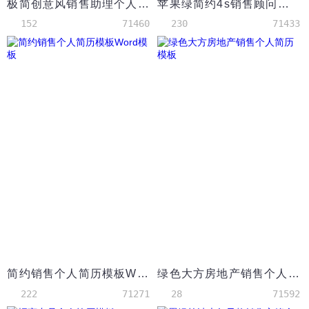
极简创意风销售助理个人求职简历word简历
苹果绿简约4s销售顾问简历模板
152
71460
230
71433
简约销售个人简历模板Word模板
绿色大方房地产销售个人简历模板
222
71271
28
71592