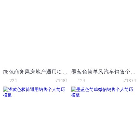
绿色商务风房地产通用项目主管简历
墨蓝色简单风汽车销售个人简历模板
224
71481
124
71374