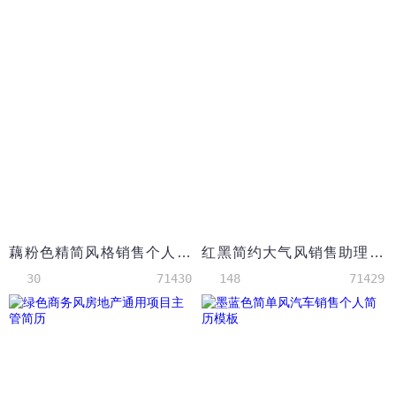
藕粉色精简风格销售个人简历模板
红黑简约大气风销售助理求职简历模板
30
71430
148
71429