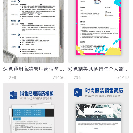
深色通用高端管理岗位简历模板
彩色精美风格销售个人简历模板
208
71456
296
71487