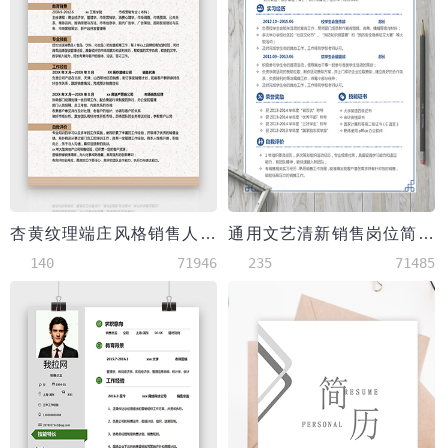
杏黄纹理端庄风格销售人员简历模板
通用文艺清新销售岗位简历模板
140
71946
235
71485