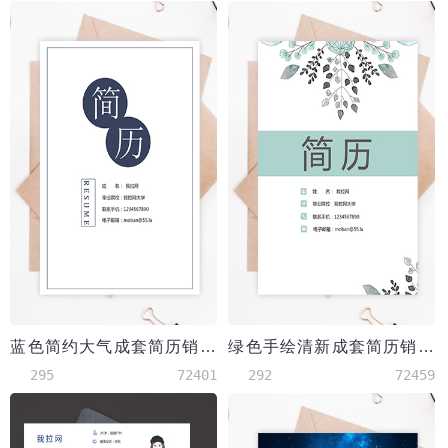
蓝色简约大气成套简历销售主管个人简历模板
绿色手绘清新成套简历销售主管个人简历模板
295
72401
292
72459