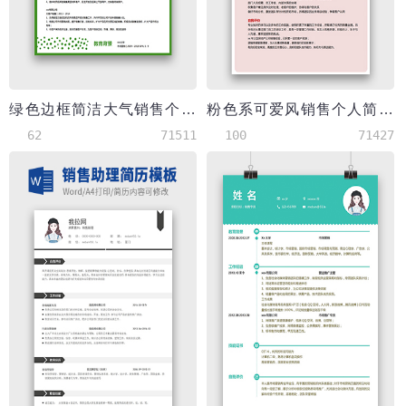
绿色边框简洁大气销售个人简历模板
粉色系可爱风销售个人简历模板
62
71511
100
71427