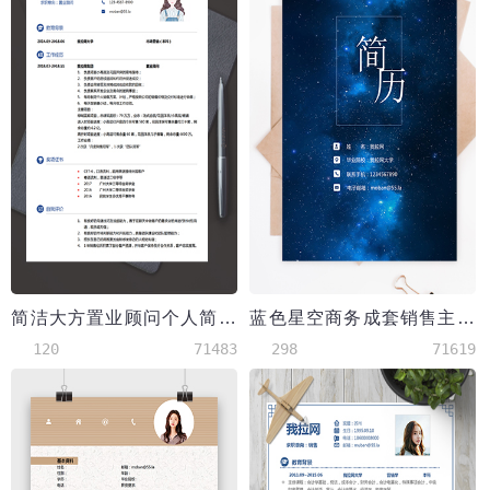
简洁大方置业顾问个人简历模板
蓝色星空商务成套销售主管个人简历模板
120
71483
298
71619