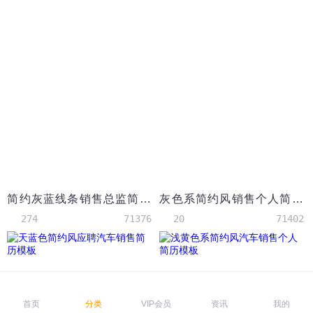
简约灰蓝线条销售总监简历求职简历Word模板
灰色系简约风销售个人简历模板
274
71376
20
71402
首页
分类
VIP会员
资讯
我的