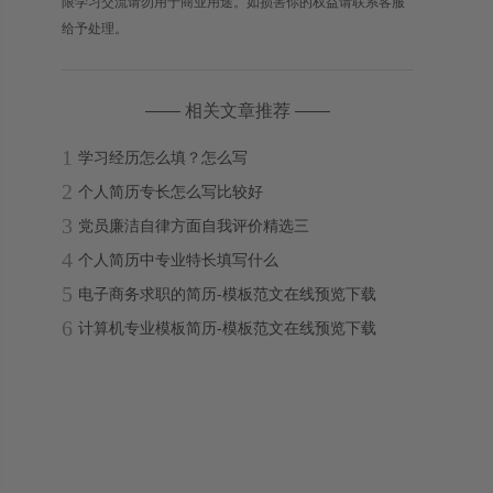
限学习交流请勿用于商业用途。如损害你的权益请联系客服
给予处理。
—— 相关文章推荐 ——
1
学习经历怎么填？怎么写
2
个人简历专长怎么写比较好
3
党员廉洁自律方面自我评价精选三
4
个人简历中专业特长填写什么
5
电子商务求职的简历-模板范文在线预览下载
6
计算机专业模板简历-模板范文在线预览下载