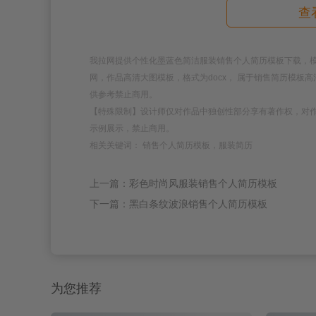
查
我拉网提供个性化墨蓝色简洁服装销售个人简历模板下载，模板编号为1
网，作品高清大图模板，格式为docx， 属于销售简历模
供参考禁止商用。
【特殊限制】设计师仅对作品中独创性部分享有著作权，对
示例展示，禁止商用。
相关关键词： 销售个人简历模板，服装简历
上一篇：彩色时尚风服装销售个人简历模板
下一篇：黑白条纹波浪销售个人简历模板
为您推荐