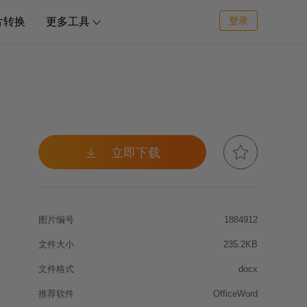
登录
片转换
更多工具



立即下载
图片编号
1884912
文件大小
235.2KB
文件格式
docx
推荐软件
OfficeWord