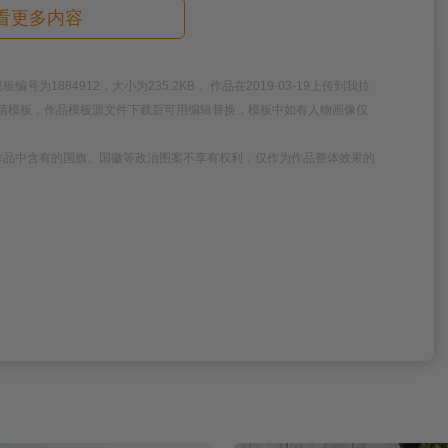
看更多内容
884912，大小为235.2KB， 作品在2019-03-19上传到我拉
板高清模板，作品模板源文件下载后可用编辑替换，模板中如有人物画像仅
作品中含有的国旗、国徽等政治图案不享有权利，仅作为作品整体效果的