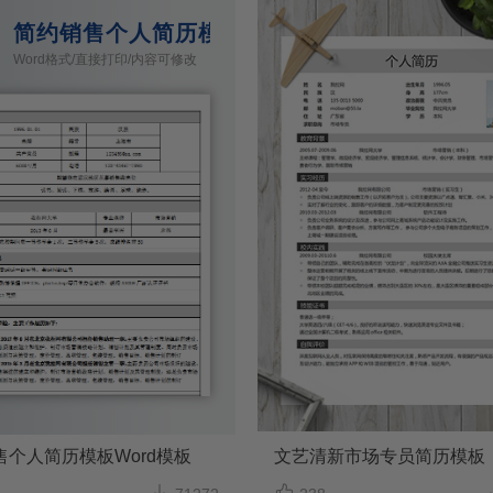
d模板
简约销售个人简历模板Word模板
Word格式/直接打印/内容可修改
售个人简历模板Word模板
文艺清新市场专员简历模板

