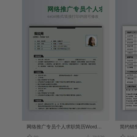
网络推广专员个人求职简历Wor
excel格式/直接打印/内容可修改
网络推广专员个人求职简历Word模板
简约销


