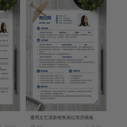
通用文艺清新销售岗位简历模板


