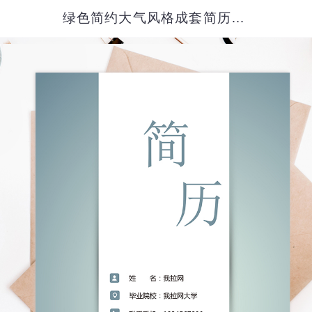
绿色简约大气风格成套简历销售主管个人简历模板