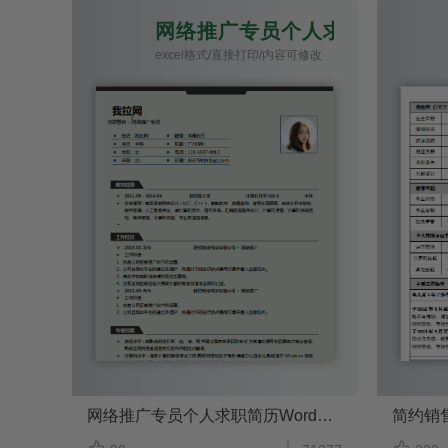
网络推广专员个人求职简历Wor
excel格式/直接打印/内容可修改
网络推广专员个人求职简历Word模板
简约销