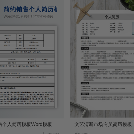
d模板
简约销售个人简历模板Word模板
Word格式/直接打印/内容可修改
售个人简历模板Word模板
文艺清新市场专员简历模板