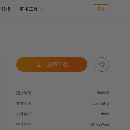
登录
片转换
更多工具



立即下载
图片编号
1884926
文件大小
357.45KB
文件格式
docx
推荐软件
OfficeWord