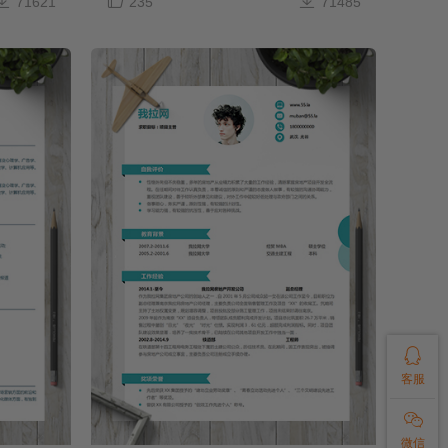



71621
235
71485

客服

微信