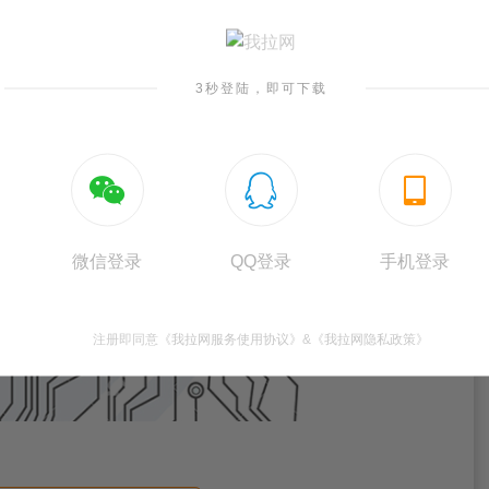
3秒登陆，即可下载



微信登录
QQ登录
手机登录
注册即同意
《我拉网服务使用协议》
&
《我拉网隐私政策》