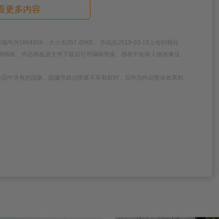
看更多内容
84926，大小为357.45KB， 作品在2019-03-19上传到我拉
板高清模板，作品模板源文件下载后可用编辑替换，模板中如有人物画像仅
作品中含有的国旗、国徽等政治图案不享有权利，仅作为作品整体效果的