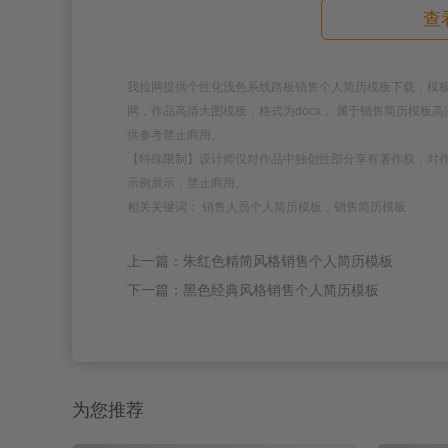
查
我拉网提供个性化浅色系线路板销售个人简历模板下载，模板编号为18
网，作品高清大图模板，格式为docx， 属于销售简历模
供参考禁止商用。
【特殊限制】设计师仅对作品中独创性部分享有著作权，对
示例展示，禁止商用。
相关关键词： 销售人员个人简历模板，销售简历模板
上一篇：朱红色精简风格销售个人简历模板
下一篇：黑色经典风格销售个人简历模板
为您推荐