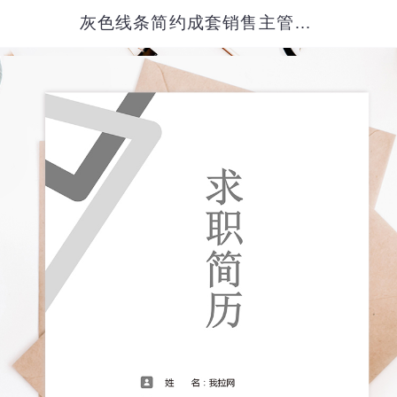
灰色线条简约成套销售主管个人简历word模板