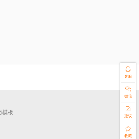

客服

微信

历模板
建议

收藏