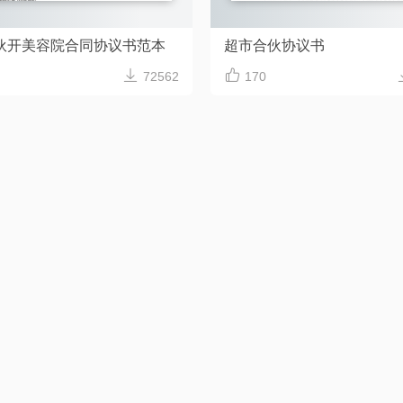
伙开美容院合同协议书范本
超市合伙协议书


72562
170