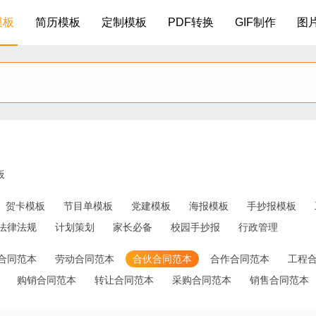
模板
简历模板
定制模板
PDF转换
GIF制作
图
板
贺卡模板
节目单模板
党建模板
海报模板
手抄报模板
法律法规
计划策划
家长必备
校园手抄报
行政管理
合同范本
劳动合同范本
合伙合同范本
合作合同范本
工程
购销合同范本
转让合同范本
采购合同范本
销售合同范本