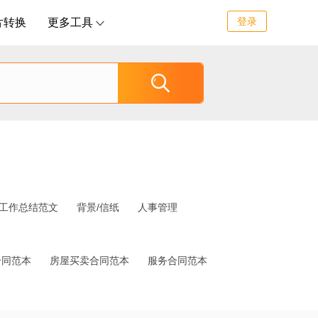
登录
片转换
更多工具


工作总结范文
背景/信纸
人事管理
合同范本
房屋买卖合同范本
服务合同范本