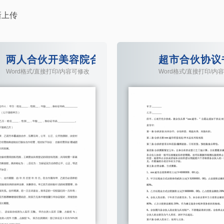
新上传
两人合伙开美容院合同协议书
超市合伙协议
Word格式/直接打印/内容可修改
Word格式/直接打印/内