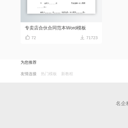
专卖店合伙合同范本Word模板


72
71723
为您推荐
友情连接
热门模板
新教程
名企