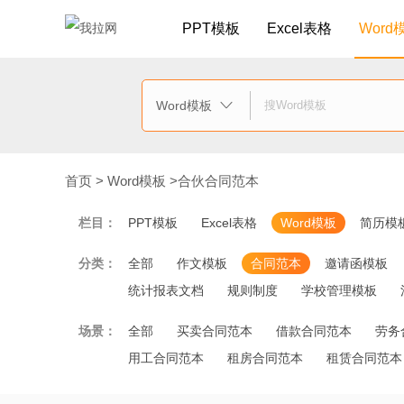
PPT模板
Excel表格
Word
Word模板

首页
>
Word模板
>
合伙合同范本
栏目：
PPT模板
Excel表格
Word模板
简历模
分类：
全部
作文模板
合同范本
邀请函模板
统计报表文档
规则制度
学校管理模板
场景：
全部
买卖合同范本
借款合同范本
劳务
用工合同范本
租房合同范本
租赁合同范本