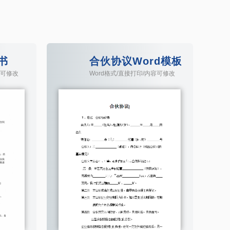
书
合伙协议Word模板
容可修改
Word格式/直接打印/内容可修改