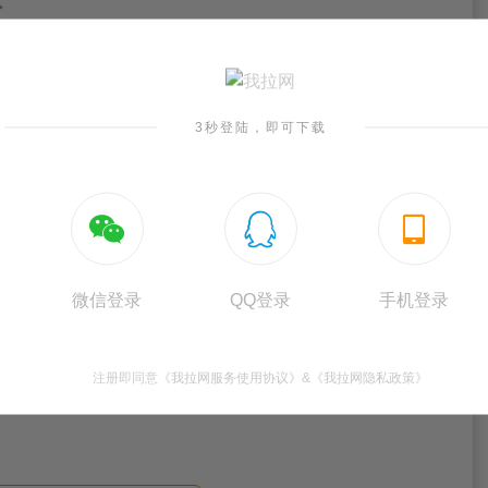
3秒登陆，即可下载



微信登录
QQ登录
手机登录
注册即同意
《我拉网服务使用协议》
&
《我拉网隐私政策》