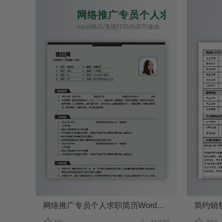
网络推广专员个人求职简历Wor
excel格式/直接打印/内容可修改
网络推广专员个人求职简历Word模板
简约销


