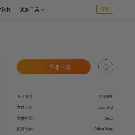
登录
片转换
更多工具



立即下载
图片编号
1884898
文件大小
225.3KB
文件格式
docx
推荐软件
OfficeWord