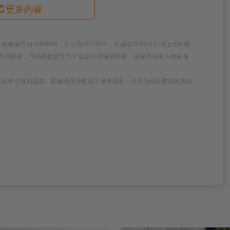
看更多内容
1884898，大小为225.3KB， 作品在2019-03-19上传到我
模板高清模板，作品模板源文件下载后可用编辑替换，模板中如有人物画像
作品中含有的国旗、国徽等政治图案不享有权利，仅作为作品整体效果的