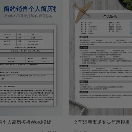
d模板
简约销售个人简历模板Word模板
Word格式/直接打印/内容可修改
售个人简历模板Word模板
文艺清新市场专员简历模板

