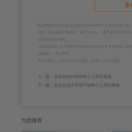
查
我拉网提供个性化蔚蓝色简约风医药销售个人简历模板下载，模板编号为
拉网，作品高清大图模板，格式为docx， 属于销售简历
仅供参考禁止商用。
【特殊限制】设计师仅对作品中独创性部分享有著作权，对
示例展示，禁止商用。
相关关键词： 医药代表简历模板，销售个人简历模板
上一篇：深蓝色简约风销售个人简历模板
下一篇：墨蓝色端庄房地产销售个人简历模板
为您推荐