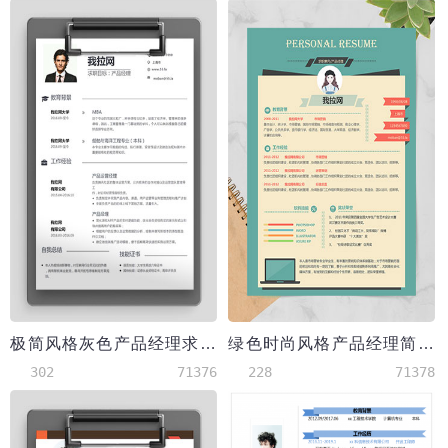
极简风格灰色产品经理求职简历word简历模板
绿色时尚风格产品经理简历模板
302
71376
228
71378