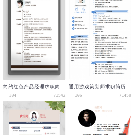
简约红色产品经理求职简历word简历模板
通用游戏策划师求职简历模板
304
71542
106
71458