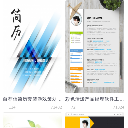
自荐信简历套装游戏策划通用
彩色活泼产品经理软件工程师简历
114
71432
72
71324