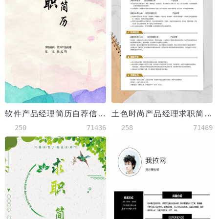
软件产品经理简历自荐信模板
土色时尚产品经理求职简历word简历模板
250
71436
258
71489