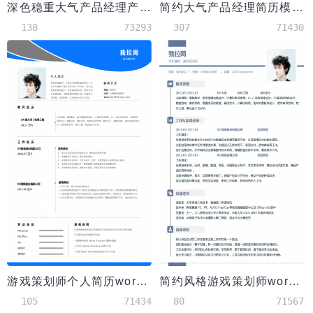
深色稳重大气产品经理产品运营简历
简约大气产品经理简历模板
138
73293
307
71430
游戏策划师个人简历word模板
简约风格游戏策划师word简历
105
71434
80
71567