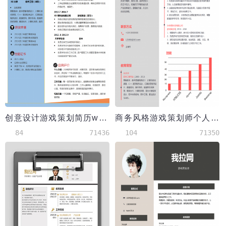
创意设计游戏策划简历word模板
商务风格游戏策划师个人简历
84
71436
104
71350