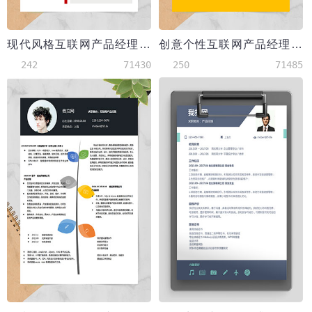
现代风格互联网产品经理求职简历红色word简历模板
创意个性互联网产品经理求职简历word简历
242
71430
250
71485