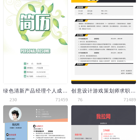
绿色清新产品经理个人成套简历word简历模板
创意设计游戏策划师求职简历
230
71459
76
71489