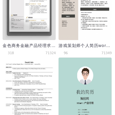
金色商务金融产品经理求职简历word简历模板
游戏策划师个人简历word模板
318
71324
96
71349