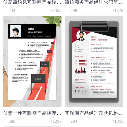
创意简约风互联网产品经理个人简历word简历模板
简约商务产品经理求职简历word简历模板
244
71353
298
71376
创意个性互联网产品经理求职简历word简历模板
互联网产品经理现代风格简历模板
260
71297
294
71355