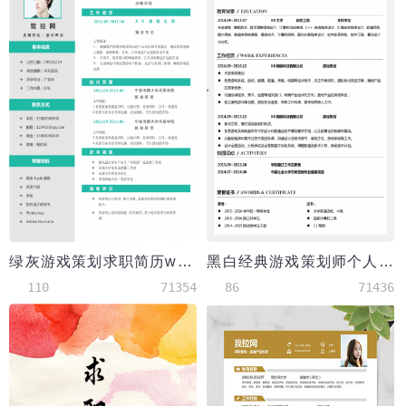
绿灰游戏策划求职简历word模板
黑白经典游戏策划师个人简历
110
71354
86
71436