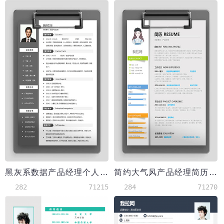
黑灰系数据产品经理个人简历模板
简约大气风产品经理简历模板
282
71215
284
71270