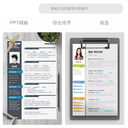
PPT模板
综合排序
筛选