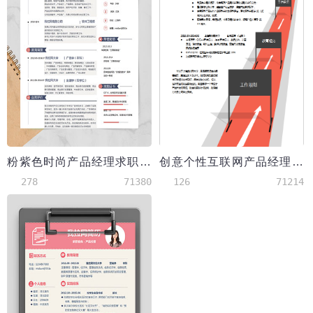
粉紫色时尚产品经理求职简历word简历模板
创意个性互联网产品经理跳槽求职word简历模板
278
71380
126
71214