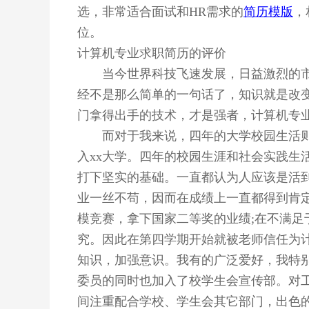
选，非常适合面试和
HR需求的
简历模版
，
位。
计算机专业求职简历的评价
当今世界科技飞速发展，日益激烈的市
经不是那么简单的一句话了，知识就是改
门拿得出手的技术，才是强者，计算机专
而对于我来说，四年的大学校园生活则
入xx大学。四年的校园生涯和社会实践生
打下坚实的基础。一直都认为人应该是活
业一丝不苟，因而在成绩上一直都得到肯
模竞赛，拿下国家二等奖的业绩;在不满
究。因此在第四学期开始就被老师信任为
知识，加强意识。我有的广泛爱好，我特
委员的同时也加入了校学生会宣传部。对
间注重配合学校、学生会其它部门，出色