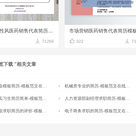
森林绿个性风医药销售代表简历模板
市场营销医药销售代表简历模



71266
322
7
览下载 ”相关文章
板简历-模板范文在线预览下载
机械类专业的简历-模板范文在线预览下载
生简历简单-模板范文在线预览下载
人力资源部副经理求职简历-模板范文在线预览下载
简历的评价-模板范文在线预览下载
电子商务求职的简历-模板范文在线预览下载