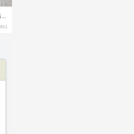
浅桔黄精美风医疗器材代表简历模板
1811