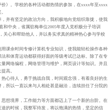
》。学校的各种活动都热情的参加，在xxxx年至xxxx
奖。
，并有坚定的政治方向，我积极地向党组织靠拢，使我
市直和中央，省属驻梅单位2005年度入党积极分子培训
产，关心和帮助他人，并以务实求真的精神热心参与学校
用课余时间专修计算机专业知识，使我能轻松操作各种
书法和体育运动都获得好面的等级考试已达标。除了在专
大量网络编程，网络管理与维护，网页设计等知识。并且
大提高。
热心待人，勇于挑战自我，时间观念强，有着良好的生
好，所以一直以来与人相处甚是融洽，连续担任了分院的
思想境界，工作能力等方面都迈上了一个新的台阶。在
征途的时候，我整军待发，将以饱满的热情，坚定的信