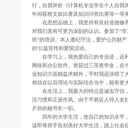
行，自我评价《计算机专业学生个人自我评价
年间获校文娱比赛及知识问答比赛等一等
在思想品德上，我坚持有良好道德修养
对我们党有可更为深刻的认识。参加了
“
班”的培训。本人遵纪守法，爱护公共财
的'公益宣传和爱国活动。
在学习上，我热爱自己的专业还，还利
网络和办公软件。曾获过三等奖学金，在
业知识方面精益求精外，平时我还涉猎了
相信在以后理论与实际结合当中，能有更
在生活上，我最大的特点是诚实守信，
活习惯和正派作风。由于平易近人待人友
乒协的秘书长一职。
四年的大学生活，使自己的知识水平，
这即将挥手告别美好大学生活，踏上社会