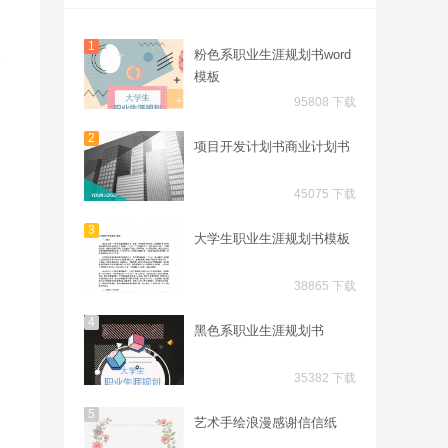
1
粉色系职业生涯规划书word
模板
95808 下载
2
项目开发计划书商业计划书
45075 下载
3
大学生职业生涯规划书模板
38865 下载
4
黑色系职业生涯规划书
35382 下载
5
艺术手绘浪漫感谢信信纸