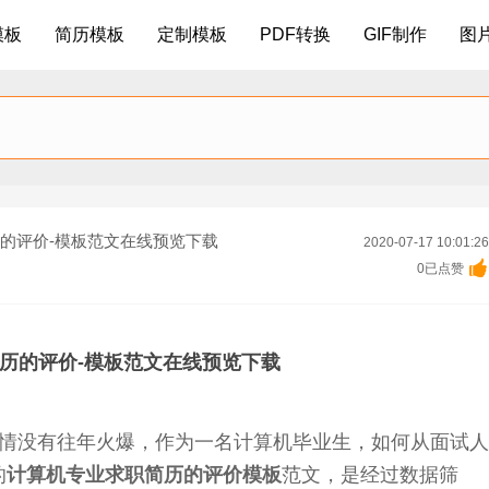
模板
简历模板
定制模板
PDF转换
GIF制作
图
历的评价-模板范文在线预览下载
2020-07-17 10:01:26

0已点赞
历的评价-模板范文在线预览下载
情没有往年火爆，作为一名计算机毕业生，如何从面试人
的
计算机专业求职简历的评价模板
范文，是经过数据筛