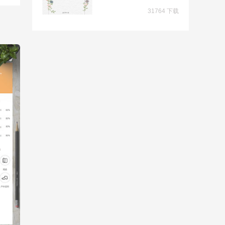
31764 下载