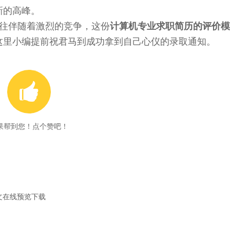
新的高峰。
往伴随着激烈的竞争，这份
计算机专业求职简历的评价模
这里小编提前祝君马到成功拿到自己心仪的录取通知。

果帮到您！点个赞吧！
文在线预览下载