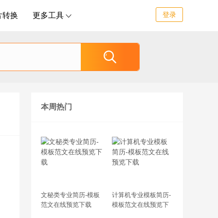
登录
片转换
更多工具


本周热门
文秘类专业简历-模板
计算机专业模板简历-
范文在线预览下载
模板范文在线预览下
载