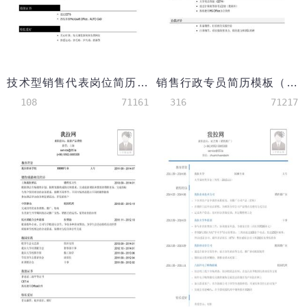
技术型销售代表岗位简历模板
销售行政专员简历模板（有自我评价）
108
71161
316
71217