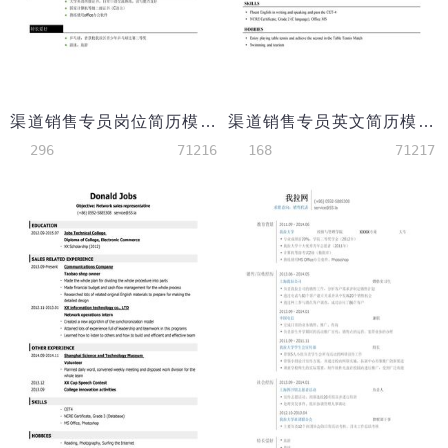
渠道销售专员岗位简历模板
渠道销售专员英文简历模板（应届生初级岗位）
296
71216
168
71217