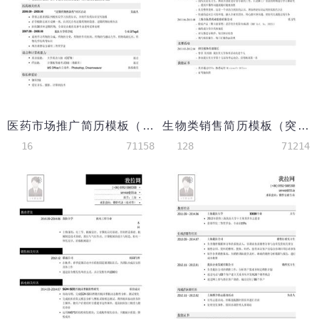
医药市场推广简历模板（突出校园经历）
生物类销售简历模板（突出经历）
16
71158
128
71214