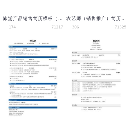
旅游产品销售简历模板（校园经历多）
农艺师（销售推广）简历模板（销售经历多）
174
71217
306
71325