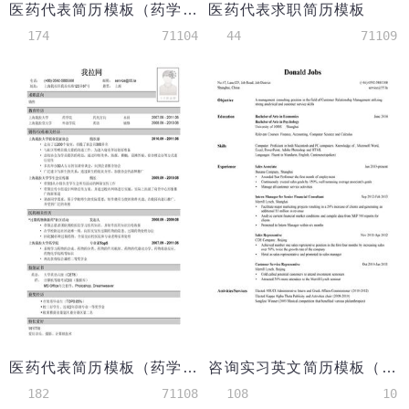
医药代表简历模板（药学专业）
医药代表求职简历模板
174
71104
44
71109
医药代表简历模板（药学双学位）
咨询实习英文简历模板（销售/客服类咨询项目）
182
71108
108
10