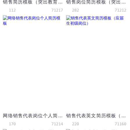
销售简历模板（突出教育背景和成绩）
销售岗位简历模板（突出教育背景）
112
71217
282
71212
网络销售代表岗位个人简历模板
销售代表英文简历模板（应届生初级岗位）
170
71214
220
71160