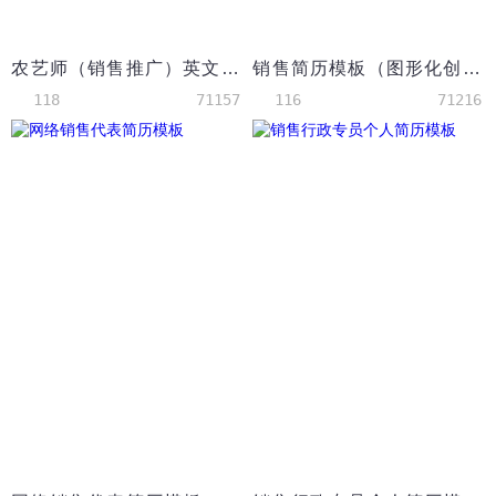
农艺师（销售推广）英文简历模板（应届生初级岗位）
销售简历模板（图形化创意简历模板）
118
71157
116
71216