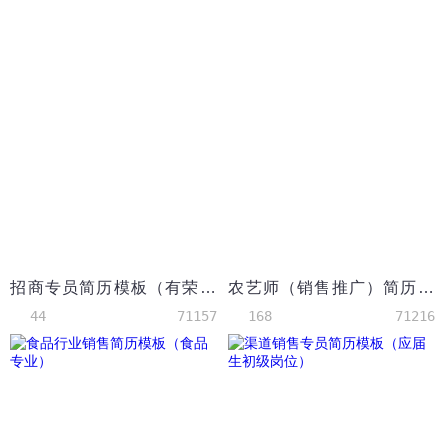
招商专员简历模板（有荣誉奖励）
农艺师（销售推广）简历模板（突出荣誉奖励）
44
71157
168
71216