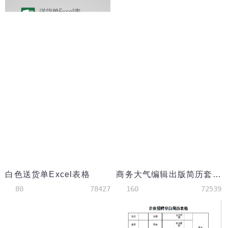
白色送货单Excel表格
商务大气编辑出版简历套装模板
80
78427
160
72539