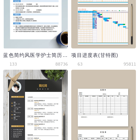
蓝色简约风医学护士简历模板
项目进度表(甘特图)
133
88736
63
95811