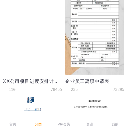
XX公司项目进度安排计划表甘特图模板
企业员工离职申请表
110
78455
235
73295
首页
分类
VIP会员
资讯
我的