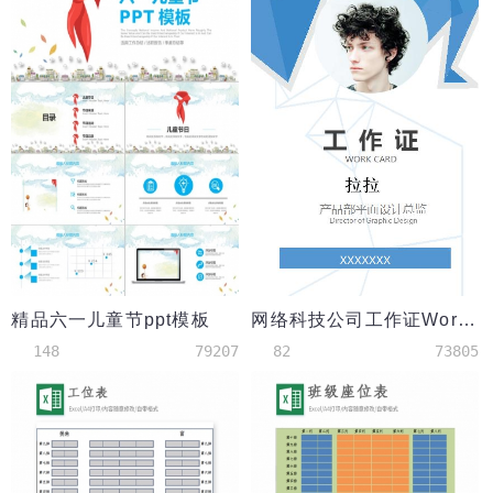
精品六一儿童节ppt模板
网络科技公司工作证Word模板
148
79207
82
73805