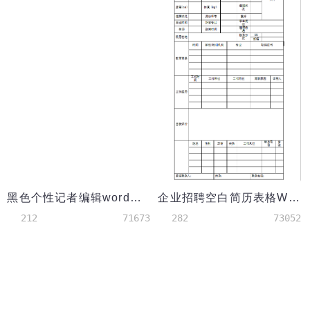
黑色个性记者编辑word简历
企业招聘空白简历表格Word模板
212
71673
282
73052