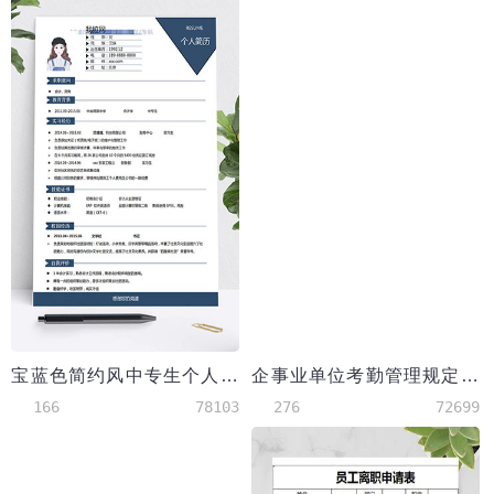
宝蓝色简约风中专生个人简历模板
企事业单位考勤管理规定word模板
166
78103
276
72699