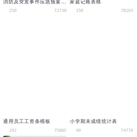
消防及突发事件应急预案word模板
家庭记账表格
250
72730
158
78103
通用员工工资条模板
小学期末成绩统计表
292
75885
40
74779