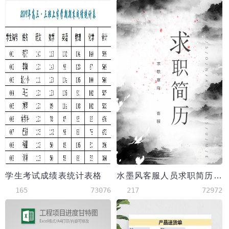
学生考试成绩表统计表格
水墨风客服人员求职简历模板
165
73076
217
72972