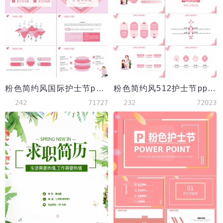
粉色简约风国际护士节ppt模板
粉色简约风512护士节ppt模板
242
71727
232
72023