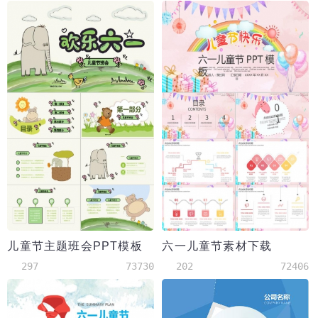
儿童节主题班会PPT模板
六一儿童节素材下载
297
73730
202
72406