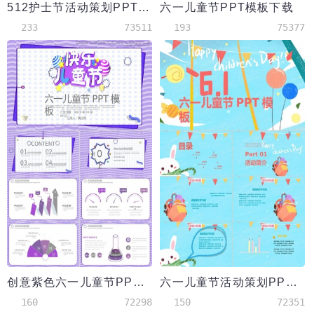
512护士节活动策划PPT模板
六一儿童节PPT模板下载
233
73511
193
75377
创意紫色六一儿童节PPT模板
六一儿童节活动策划PPT模板
160
72298
150
72351