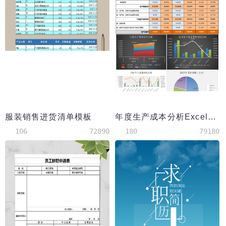
服装销售进货清单模板
年度生产成本分析Excel模板
106
72890
180
79180