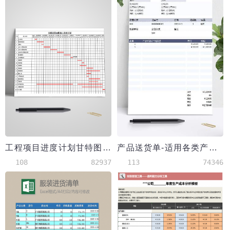
工程项目进度计划甘特图模板
产品送货单-适用各类产品填写送货模板
108
82937
113
74346