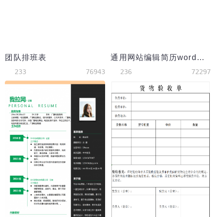
团队排班表
通用网站编辑简历word模板
233
76943
236
72297