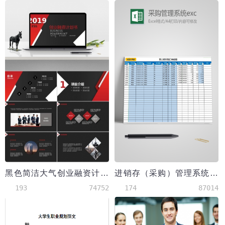
黑色简洁大气创业融资计划书PPT模板
进销存（采购）管理系统excel表模板
193
74752
174
87014