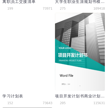
离职员工交接清单
大学生职业生涯规划书模板
199
73971
275
109418
学习计划表
项目开发计划书商业计划书
152
73643
205
115631