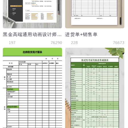
黑金高端通用动画设计师简历模板
进货单+销售单
197
76290
228
76673