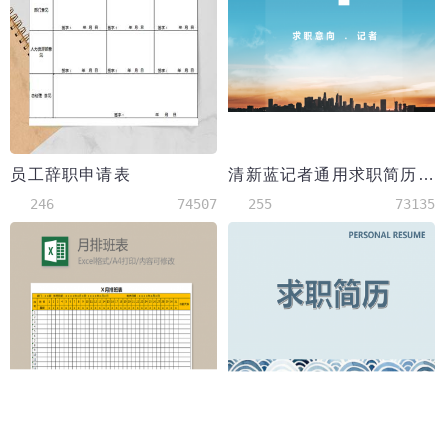
员工辞职申请表
清新蓝记者通用求职简历模板
246
74507
255
73135