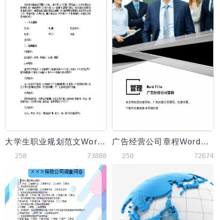
大学生职业规划范文Word模板
广告经营公司章程Word模板
258
73888
250
72674