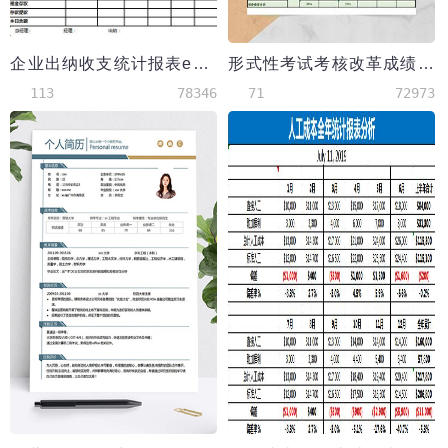
企业出纳收支统计报表excel模板
形式性考试考核改革成绩表
113
78346
71
72973