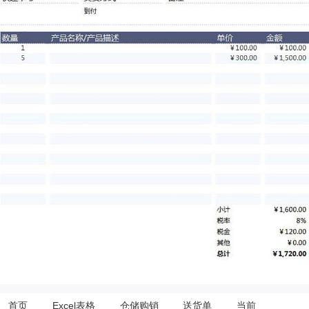
首页
Excel表格
仓储购销
送货单
当前