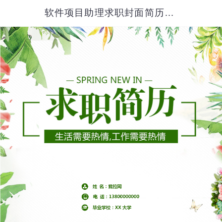
软件项目助理求职封面简历套装