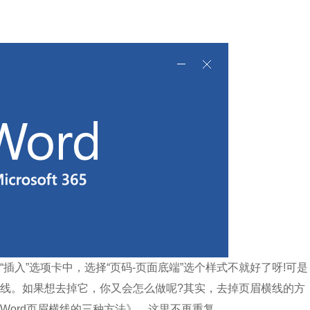
入”选项卡中，选择“页码-页面底端”选个样式不就好了呀!可是
线。如果想去掉它，你又会怎么做呢?其实，去掉页眉横线的方
Word页眉横线的三种方法》，这里不再重复。