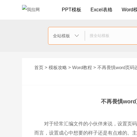
PPT模板
Excel表格
Word
全站模板

首页
>
模板攻略
>
Word教程
> 不再畏惧word页
不再畏惧wor
对于经常汇编文件的小伙伴来说，设置页码是
而言，设置成心中想要的样子还是有点难的。主