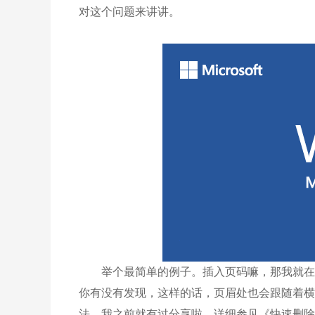
对这个问题来讲讲。
举个最简单的例子。插入页码嘛，那我就在“插
你有没有发现，这样的话，页眉处也会跟随着横
法，我之前就有过分享啦，详细参见《快速删除