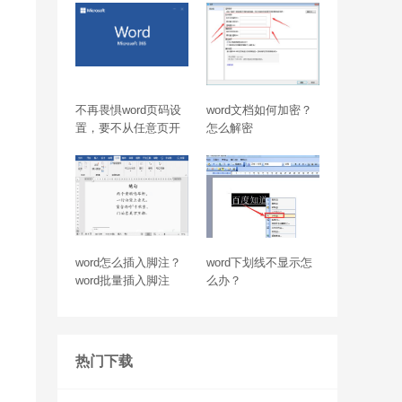
不再畏惧word页码设
word文档如何加密？
置，要不从任意页开
怎么解密
始
word怎么插入脚注？
word下划线不显示怎
word批量插入脚注
么办？
热门下载