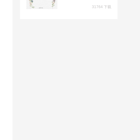
31764 下载