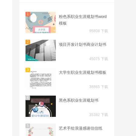
1
粉色系职业生涯规划书word
模板
95808 下载
2
项目开发计划书商业计划书
45075 下载
3
大学生职业生涯规划书模板
38865 下载
4
黑色系职业生涯规划书
35382 下载
5
艺术手绘浪漫感谢信信纸