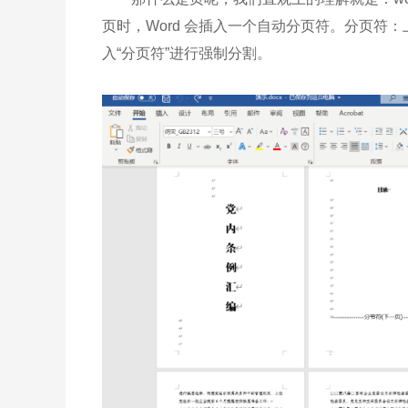
页时，Word 会插入一个自动分页符。分页符
入“分页符”进行强制分割。