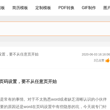
模板
简历模板
定制模板
PDF转换
GIF制作
图
码设置，要不从任意页开始
2020-06-03 16:16:06

2已点赞
d页码设置，要不从任意页开始
常有的事情。对于不太熟悉word或者缺乏清晰认识的小伙伴
要的原因还是word在页码设置中有些隐形的坑，今天就专门针