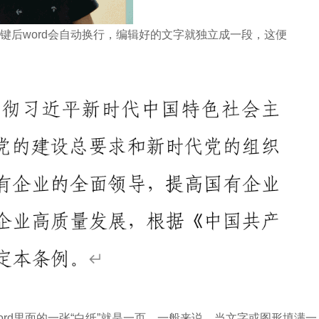
后word会自动换行，编辑好的文字就独立成一段，这便
d里面的一张“白纸”就是一页。一般来说，当文字或图形填满一