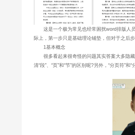
这是一个极为常见也经常困扰word排版人
际上，第一步只是基础理论铺垫，但对于之后步
1基本概念
很多看起来很奇怪的问题其实答案大多隐藏在
清“段”、“页”和“节”的区别呢?另外，“分页符”和