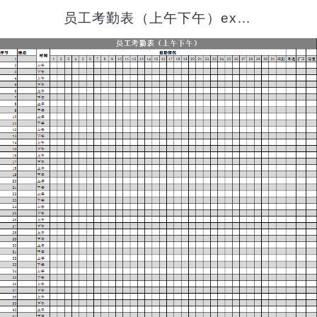
员工考勤表（上午下午）excel模板