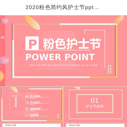
2020粉色简约风护士节ppt模板