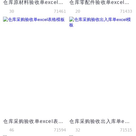
仓库原材料验收单excel表格模板
仓库零配件验收单excel表格模板
30
71461
20
71433
仓库采购验收单excel表格模板
仓库采购验收出入库单excel模板
46
71594
32
71515