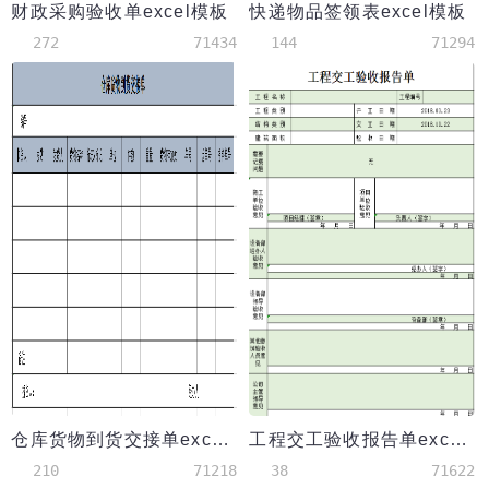
财政采购验收单excel模板
快递物品签领表excel模板
272
71434
144
71294
仓库货物到货交接单excel模板
工程交工验收报告单excel模板
210
71218
38
71622