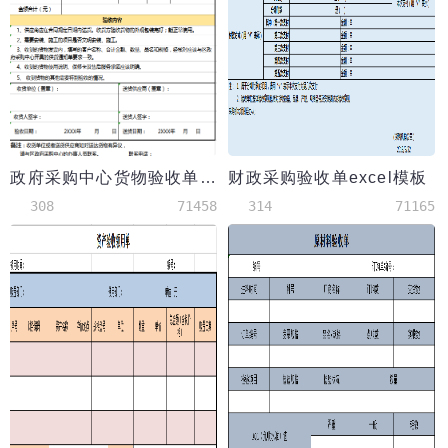
政府采购中心货物验收单EXCEL表格模板
财政采购验收单excel模板
308
71458
314
71165