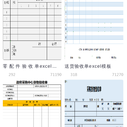
零 配 件 验 收 单excel模板
送货验收单excel模板
292
71190
318
71270