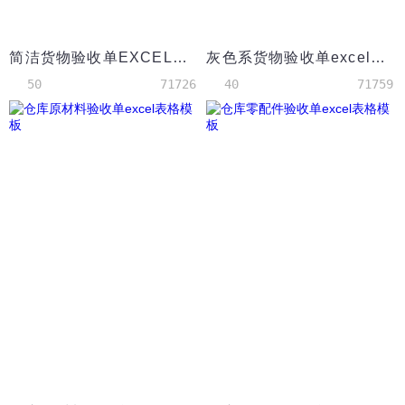
简洁货物验收单EXCEL表格模板
灰色系货物验收单excel模板
50
71726
40
71759