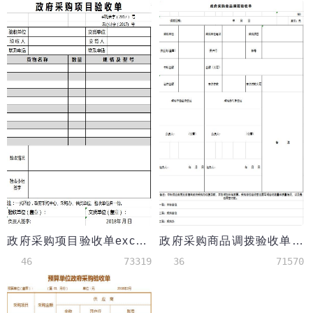
政府采购项目验收单excel模板
政府采购商品调拨验收单excel模板
46
73319
36
71570