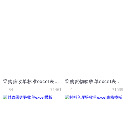
采购验收单标准excel表格模板
采购货物验收单excel表格模板
34
71461
4
71539