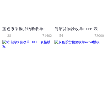
蓝色系采购货物验收单excel模板
简洁货物验收单excel表格模板
38
71462
54
72000