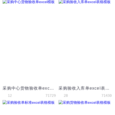
采购中心货物验收单excel模板
采购验收入库单excel表格模板
12
71729
28
71430