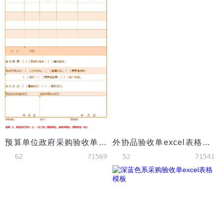
预算单位政府采购验收单excel模板
外协品验收单excel表格模板
62
71569
52
71541