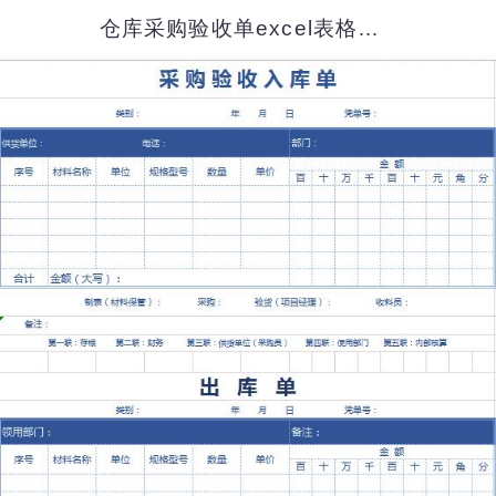
仓库采购验收单excel表格模板