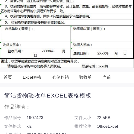
首页
Excel表格
仓储购销
验收单
当前
简洁货物验收单EXCEL表格模板
作品详情：
作品编号
1907423
文件大小
22.5KB
文件格式
xls
推荐软件
OfficeExcel