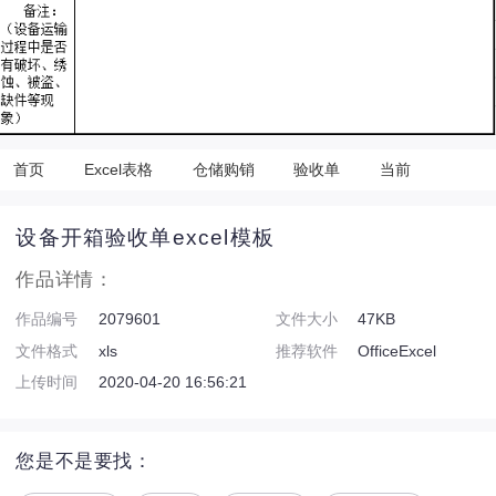
首页
Excel表格
仓储购销
验收单
当前
设备开箱验收单excel模板
作品详情：
作品编号
2079601
文件大小
47KB
文件格式
xls
推荐软件
OfficeExcel
上传时间
2020-04-20 16:56:21
您是不是要找：