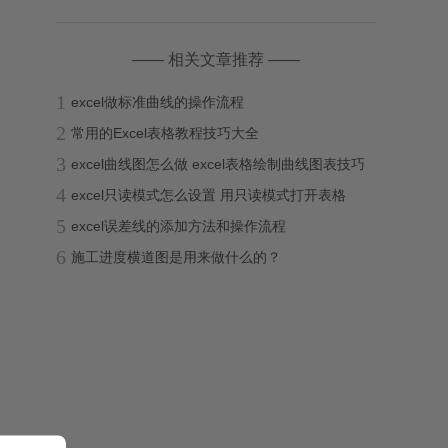
—— 相关文章推荐 ——
1
excel做标准曲线的操作流程
2
常用的Excel表格教程技巧大全
3
excel曲线图怎么做 excel表格绘制曲线图表技巧
4
excel只读模式怎么设置 用只读模式打开表格
5
excel误差线的添加方法和操作流程
6
施工进度横道图是用来做什么的？