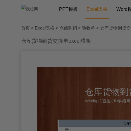
PPT模板
Excel表格
Word
首页
>
Excel表格
>
仓储购销
>
验收单
> 仓库货物到货交接
仓库货物到货交接单excel模板
仓库货物到货
excel格式/直接打印/内容