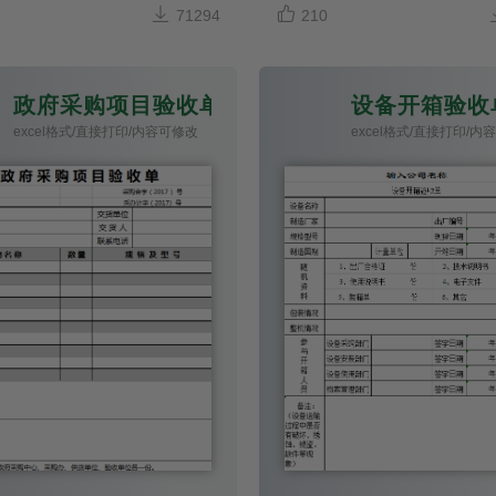


71294
210
xcel模板
政府采购项目验收单excel模板
设备开箱验收单
excel格式/直接打印/内容可修改
excel格式/直接打印/内