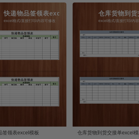
快递物品签领表excel模板
仓库货物到货交
excel格式/直接打印/内容可修改
excel格式/直接打印/内
签领表excel模板
仓库货物到货交接单excel