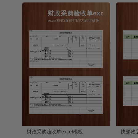
财政采购验收单excel模板
excel格式/直接打印/内容可修改
财政采购验收单excel模板
快递物品