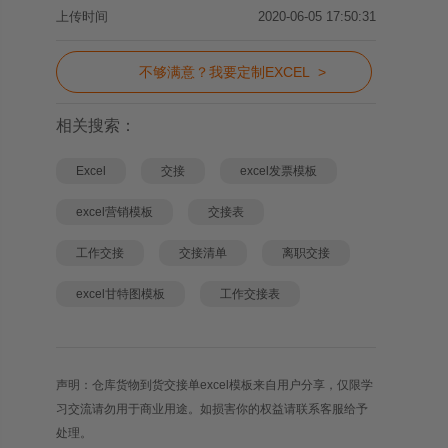
上传时间
2020-06-05 17:50:31
不够满意？我要定制EXCEL >
相关搜索：
Excel
交接
excel发票模板
excel营销模板
交接表
工作交接
交接清单
离职交接
excel甘特图模板
工作交接表
声明：仓库货物到货交接单excel模板来自用户分享，仅限学
习交流请勿用于商业用途。如损害你的权益请联系客服给予
处理。