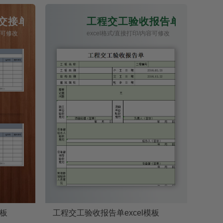
接单excel模板
工程交工验收报告单excel模
容可修改
excel格式/直接打印/内容可修改
模板
工程交工验收报告单excel模板