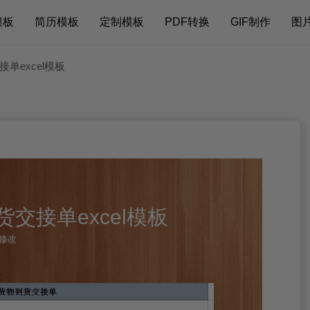
模板
简历模板
定制模板
PDF转换
GIF制作
图
单excel模板
交接单excel模板
可修改