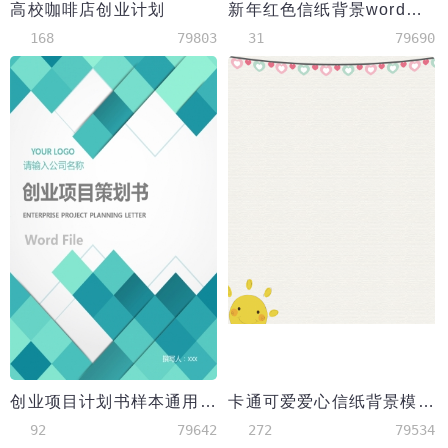
高校咖啡店创业计划
新年红色信纸背景word模板
168
79803
31
79690
创业项目计划书样本通用版
卡通可爱爱心信纸背景模板
92
79642
272
79534