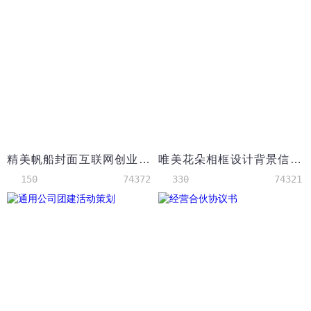
精美帆船封面互联网创业项目策划书word模板
唯美花朵相框设计背景信纸
150
74372
330
74321