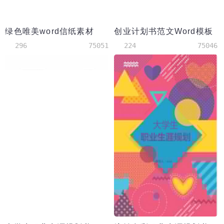
绿色唯美word信纸素材
创业计划书范文Word模板
296
75051
224
75046