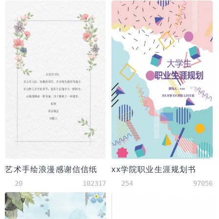
艺术手绘浪漫感谢信信纸
xx学院职业生涯规划书
20
102317
254
97056