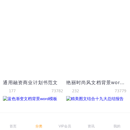
通用融资商业计划书范文
艳丽时尚风文档背景word模板
177
73782
232
73779
首页
分类
VIP会员
资讯
我的