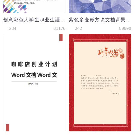
创意彩色大学生职业生涯规划书范文
紫色多变形方块文档背景word模板
234
81176
242
80800