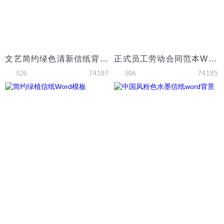
文艺简约绿色清新信纸背景
正式员工劳动合同范本Word模板
326
74187
306
74185