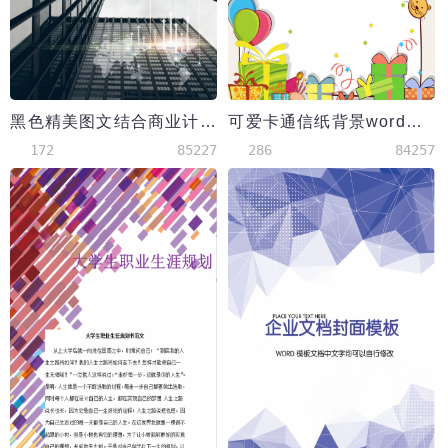
黑色精美图文结合商业计划书
可爱卡通信纸背景word模板
172
85227
286
84257