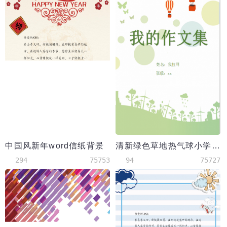
中国风新年word信纸背景
清新绿色草地热气球小学作文集word模板
294
75753
94
75727