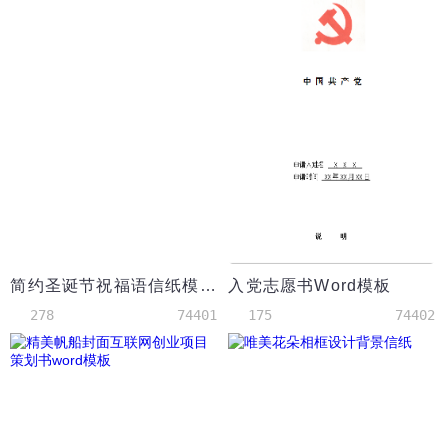
简约圣诞节祝福语信纸模板
入党志愿书Word模板
278
74401
175
74402