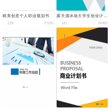
精美创意个人职业规划书
露天溜冰场大学生创业计划书
228
77291
181
76965