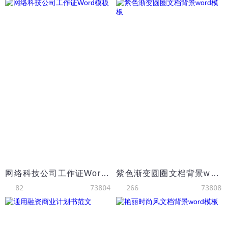
网络科技公司工作证Word模板
紫色渐变圆圈文档背景word模板
82
73804
266
73808