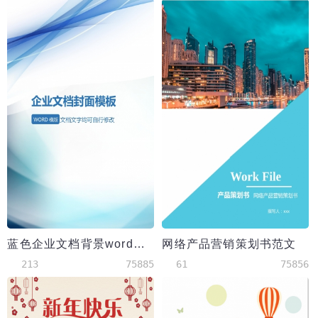
蓝色企业文档背景word模板
网络产品营销策划书范文
213
75885
61
75856