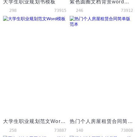
大学生职业规划书模板
紫色圆圈文档背景word模板
298
73915
246
73912
大学生职业规划范文Word模板
热门个人房屋租赁合同简单版范本
258
73887
140
73808