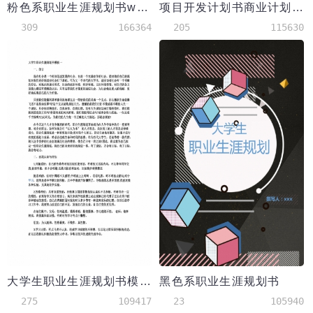
粉色系职业生涯规划书word模板
项目开发计划书商业计划书
309
166364
205
115630
大学生职业生涯规划书模板
黑色系职业生涯规划书
275
109417
23
105940