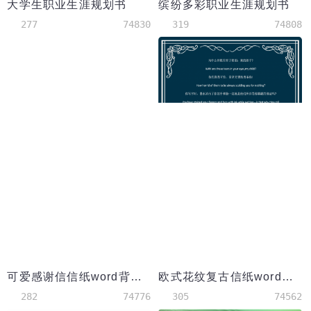
大学生职业生涯规划书
缤纷多彩职业生涯规划书
277
74830
319
74808
可爱感谢信信纸word背景模板
欧式花纹复古信纸word背景
282
74776
305
74562