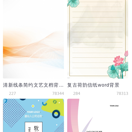
清新线条简约文艺文档背景word模板
复古荷韵信纸word背景
227
78344
284
78313