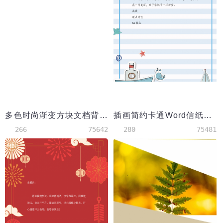
多色时尚渐变方块文档背景word模板
插画简约卡通Word信纸背景
266
75642
280
75481