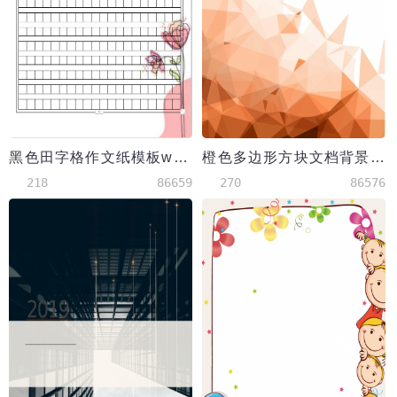
黑色田字格作文纸模板word模板
橙色多边形方块文档背景word模板
218
86659
270
86576