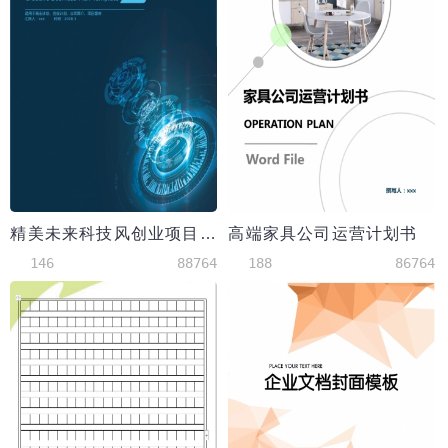
精美未来科技风创业项目商业计划书
高端家具公司运营计划书
146
88764
188
86764