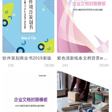
软件策划商业书2019新版
紫色清新线条文档背景word模板
158
78286
243
78184