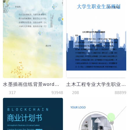
水墨插画信纸背景word模板
土木工程专业大学生职业生涯规划书
317
93948
208
88899