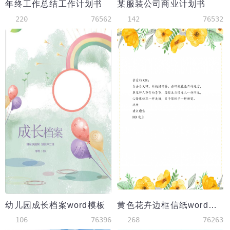
年终工作总结工作计划书
某服装公司商业计划书
220
76562
142
76532
幼儿园成长档案word模板
黄色花卉边框信纸word模板
106
76396
268
76263