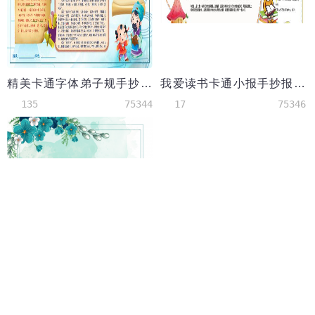
精美卡通字体弟子规手抄报
我爱读书卡通小报手抄报Word模板
135
75344
17
75346