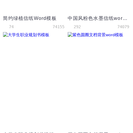
简约绿植信纸Word模板
中国风粉色水墨信纸word背景
74
74155
292
74079